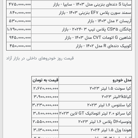
ساینا S دنده‌ای بنزینی مدل ۱۴۰۳ - سایپا - بازار
۴۷۵،۰۰۰،۰۰۰
سمند سورن پلاس EF۷ بنزینی ۱۴۰۳ - بازار
۸۴۰،۰۰۰،۰۰۰
آریسان ۲ مدل ۱۴۰۳ - بازار
۵۳۰،۰۰۰،۰۰۰
چانگان CS۳۵ پلاس تیپ ۳ -۲۰۲۴ - بازار
۱،۷۹۰،۰۰۰،۰۰۰
شاهین G اتومات CVT مدل ۱۴۰۳ - بازار
۹۴۵،۰۰۰،۰۰۰
کوییک دنده‌ای R مدل ۱۴۰۲ - بازار
۴۵۰،۰۰۰،۰۰۰
قیمت روز خودروهای داخلی در بازار آزاد
مدل خودرو
قیمت به تومان
کیا سونت ۱.۵ لیتر ۲۰۲۳
۲،۶۷۰،۰۰۰،۰۰۰
کیا۲k۵لیتر ۲۰۲۳
۳،۹۰۰،۰۰۰،۰۰۰
کیا سلتوس ۱.۶ لیتر ۲۰۲۳
۳،۲۳۰،۰۰۰،۰۰۰
کیا سراتو ۲.۰ لیتر اتوماتیک GT لاین ۲۰۲۳
۳،۸۰۰،۰۰۰،۰۰۰
ونوسیاD۶۰ پلاس ۱.۶ لیتر ۲۰۲۳
۲،۵۵۰،۰۰۰،۰۰۰
هوندا وزل ۱.۵ لیتر ۲۰۲۴
۳،۱۳۰،۰۰۰،۰۰۰