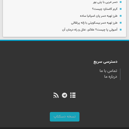
دسر عربی با پتی بور
کرم کاستارد چیست؟
طرز تهیه دسر پان اسپانیا ساده
طرز تهیه دسر بیسکویتی با ژله پرتقالی
آمبولی پا چیست؟ علائم، علل و راه درمان آن
دسترسی سریع
تماس با ما
درباره ما
نسخه دسکتاپ