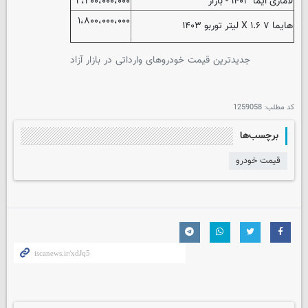
لاماری ایما ۱۴۰۳ - بازار
۲،۲۰۰،۰۰۰،۰۰۰
۱،۸۰۰،۰۰۰،۰۰۰
هایما ۷ X ۱.۶ لیتر توربو ۱۴۰۳
جدیدترین قیمت خودروهای وارداتی در بازار آزاد
کد مطلب:
1259058
برچسب‌ها
قیمت خودرو