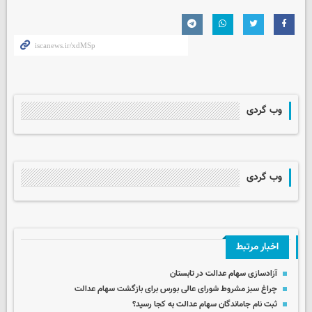
وب گردی
وب گردی
اخبار مرتبط
آزادسازی سهام عدالت در تابستان
چراغ سبز مشروط شورای عالی بورس برای بازگشت سهام عدالت
ثبت نام جاماندگان سهام عدالت به کجا رسید؟