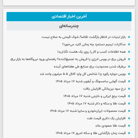
آخرین اخبار اقتصادی
چندرسانه‌ای
بازار لبنیات در انتظار بازگشت تقاضا/ شوک قیمتی به صلاح نیست
مذاکرات ترمیم دستمزد چه زمانی کلید می‌خورد؟
همه اطلاعات کسب‌ و کار را روی یک هاست نگذارید!
فروش برق در بورس انرژی یا فروش به تجمیع‌کننده؟ راهنمای ورود نیروگاه‌ها به بازار برق
برطرف شدن محدودیت‌ برق صنایع طی هفته‌های آینده
بورس دوباره رکورد زد/ شاخص کل وارد کانال ۵.۵ میلیون واحد شد
قیمت گوشی سامسونگ و آیفون شنبه ۱۷ مرداد ۱۴۰۵
نرخ سود بین‌بانکی افزایش یافت
قیمت برنج ایرانی و خارجی شنبه ۱۷ مرداد ۱۴۰۵
قیمت طلا و سکه و دلار شنبه ۱۷ مرداد ۱۴۰۵
قیمت محصولات ایران‌خودرو و سایپا شنبه ۱۷ مرداد ۱۴۰۵
افزایش یک دلاری قیمت نفت
قیمت طلا صعودی ماند
قیمت زمان بازگشایی طلا و سکه امروز ۱۷ مرداد ۱۴۰۵