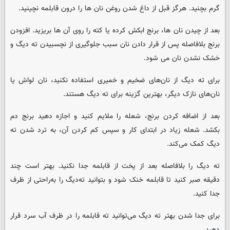
گرم بچنید. هرگز قبل از داغ شدن روغن نان ها را درون قابلمه نچینید.
بعد از چیدن نان ها، برنج ابکش کرده یا کته را روی آن ها بریزید. افزودن
برنج بلافاصله پس از قرار دادن نان سبب جلوگیری از نچسبیدن ته دیگ و
خشک نشدن نان می شود.
برای ته دیگ از نان‌های ضخیم و خمیری استفاده نکنید، نان لواش یا
نان‌های نازک دیگر، بهترین گزینه برای ته دیگ هستند.
بعد از اضافه کردن برنج، شعله را ملایم کنید و اجازه دهید برنج دم
بکشد. شعله زیاد در ابتدای کار و سپس کم کردن آن، به ترد شدن ته
دیگ کمک می‌کند.
ته دیگ را بلافاصله بعد از پخت از قابلمه جدا نکنید. بهتر است چند
دقیقه صبر کنید تا قابلمه خنک شود و بتوانید ته‌دیگ را به‌راحتی از ظرف
جدا کنید.
برای جدا شدن بهتر ته دیگ می‌توانید ته قابلمه را در ظرف آب سرد قرار
دهید.