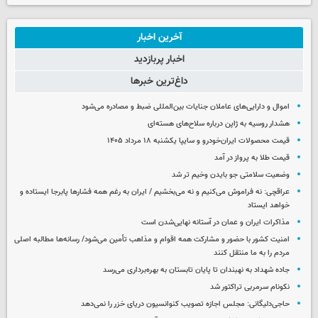
آخرین اخبار
اخبار پربازدید
داغ‌ترین خبرها
اموال و دارایی‌های عاملان جنایات بین‌المللی ضبط و مصادره می‌شود
هشدار روسیه به ژاپن درباره سلاح‌های هسته‌ای
قیمت محصولات ایران‌خودرو و سایپا یکشنبه ۱۸ مرداد ۱۴۰۵
قیمت طلا به پرواز در آمد
وضعیت سلامتی جو بایدن وخیم تر شد
عراقچی: نه فراموش می‌کنیم و نه می‌بخشیم / ایران به رغم همه فشارها پابرجا ایستاده و
خواهد ایستاد
مذاکرات ایران و عمان در آستانه نهایی‌شدن است
امنیت کشور با حضور و مشارکت همه اقوام و مذاهب تأمین می‌شود/ رسانه‌ها مطالبه اصلی
مردم را به ما منتقل کنند
جاده شهداد به نهبندان تا پایان تابستان به بهره‌برداری می‌رسد
نکونام سرمربی تراکتور شد
حاجی‌دلیگانی: مجلس اجازه تصویب کنوانسیون دریای خزر را نمی‌دهد