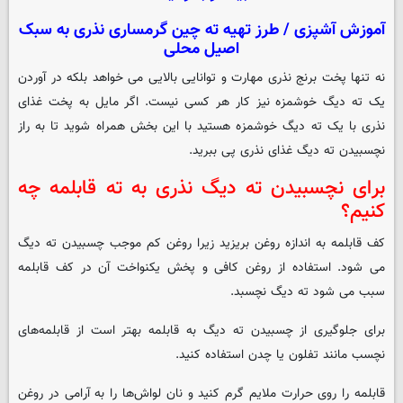
آموزش آشپزی / طرز تهیه ته چین گرمساری نذری به سبک
اصیل محلی
نه تنها پخت برنج نذری مهارت و توانایی بالایی می خواهد بلکه در آوردن
یک ته دیگ خوشمزه نیز کار هر کسی نیست. اگر مایل به پخت غذای
نذری با یک ته دیگ خوشمزه هستید با این بخش همراه شوید تا به راز
نچسبیدن ته دیگ غذای نذری پی ببرید.
برای نچسبیدن ته دیگ نذری به ته قابلمه چه
کنیم؟
کف قابلمه به اندازه روغن بریزید زیرا روغن کم موجب چسبیدن ته دیگ
می شود. استفاده از روغن کافی و پخش یکنواخت آن در کف قابلمه
سبب می شود ته دیگ نچسبد.
برای جلوگیری از چسبیدن ته دیگ به قابلمه بهتر است از قابلمه‌های
نچسب مانند تفلون یا چدن استفاده کنید.
قابلمه را روی حرارت ملایم گرم کنید و نان لواش‌ها را به آرامی در روغن