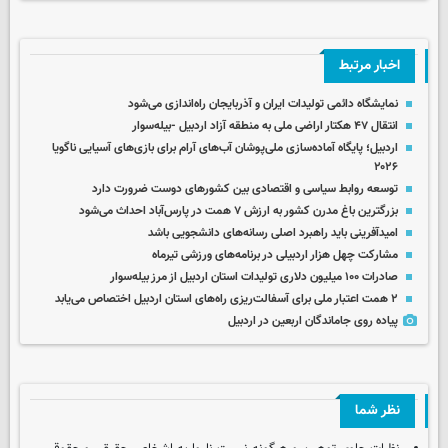
اخبار مرتبط
نمایشگاه دائمی تولیدات ایران و آذربایجان راه‌اندازی می‌شود
انتقال ۴۷ هکتار اراضی ملی به منطقه آزاد اردبیل -بیله‌سوار
اردبیل؛ پایگاه آماده‌سازی ملی‌پوشان آب‌های آرام برای بازی‌های آسیایی ناگویا
۲۰۲۶
توسعه روابط سیاسی و اقتصادی بین کشورهای دوست ضرورت دارد
بزرگترین باغ مدرن کشور به ارزش ۷ همت در پارس‌آباد احداث می‌شود
امیدآفرینی باید راهبرد اصلی رسانه‌های دانشجویی باشد
مشارکت چهل‌ هزار اردبیلی در برنامه‌های ورزشی تیرماه
صادرات ۱۰۰ میلیون دلاری تولیدات استان اردبیل از مرز بیله‌سوار
۲ همت اعتبار ملی برای آسفالت‌ریزی راه‌های استان اردبیل اختصاص می‌یابد
پیاده روی جاماندگان اربعین در اردبیل
نظر شما