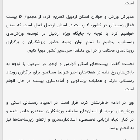
است.
مدیرکل ورزش و جوانان استان اردبیل تصریح کرد: از مجموع ۱۶ پیست
فعال زمستانی در کشور، ۲ پیست در استان اردبیل فعال است که سعی
خواهیم کرد با توجه به جایگاه ویژه اردبیل در توسعه ورزش‌های
زمستانی، بتوانیم با تمام توان زمینه حضور ورزشکاران و برگزاری
رویدادهای مختلف را در این منطقه سردسیر کشور مهیا کنیم.
نخست گفت: پیست‌های اسکی آلوارس و اوجور در سرعین با توجه به
بارش‌های رخ داده در هفته‌های اخیر شرایط مساعدی برای برگزاری رویداد
زمستانی دارند و عملیات برف‌کوبی و آماده‌سازی پیست در حال انجام
است.
وی در ادامه خاطرنشان کرد: قرار است در المپیاد زمستانی اسکی و
ورزش‌های مرتبط از استان‌های مختلف ورزشکاران متعددی حاضر شده و
در کنار انجام ارزیابی تخصصی، استانداردسازی و ارتقای زیرساخت‌ها نیز
به انجام برسد.