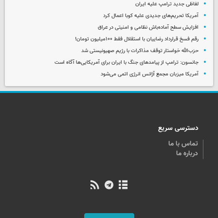
لفاظی جدید ترامپ علیه ایران
آمریکا تحریم‌های جدیدی علیه کوبا اعمال کرد
افزایش سطح آماده‌باش نظامی و امنیتی در عراق
رقم فسخ قرارداد رضاییان با استقلال فقط ۱۰۰میلیون تومان!
حزب‌الله خواستار توقف مذاکرات با رژیم صهیونیستی شد
جانسون: ترامپ از پیامدهای جنگ با ایران برای آمریکایی‌ها آگاه است
آمریکا میزبان مجمع آژانس انرژی اتمی می‌شود
دسترسی سریع
تماس با ما
درباره ما