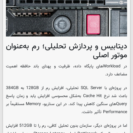
دیتابیس و پردازش تحلیلی؛ رم به‌عنوان
موتور اصلی
در Workloadهای پایگاه داده، ظرفیت و پهنای باند حافظه اهمیت
مضاعف دارد.
در پروژه‌ای با SQL Server تحلیلی، افزایش رم از 128GB به 384GB
باعث شد نرخ Cache Hit به‌شکل محسوسی افزایش یابد و زمان پاسخ
Queryهای سنگین کاهش پیدا کند. در این سناریو، Memory مستقیماً بر
Performance تأثیر داشت.
اما در پروژه‌ای دیگر، سازمان بدون تحلیل کافی، رم را تا 512GB افزایش