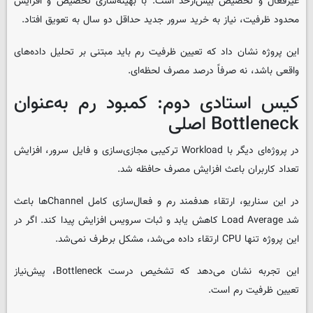
غیرفعال و تخصیص بیش‌ازحد است. با بهینه‌سازی تخصیص و افزایش
محدود ظرفیت، نیاز به خرید سرور جدید حداقل دو سال به تعویق افتاد.
این پروژه نشان داد که تعیین ظرفیت رم باید مبتنی بر تحلیل داده‌های
واقعی باشد، نه صرفاً درصد مصرف لحظه‌ای.
کیس استادی دوم: کمبود رم به‌عنوان
Bottleneck اصلی
در پروژه‌ای دیگر با Workload ترکیبی مجازی‌سازی و فایل سرور، افزایش
تعداد کاربران باعث افزایش مصرف حافظه شد.
در این سناریو، ارتقاء هدفمند رم و فعال‌سازی کامل Channelها باعث
شد Load Average کاهش یابد و ثبات سرویس افزایش پیدا کند. اگر در
این پروژه تنها CPU ارتقاء داده می‌شد، مشکل برطرف نمی‌شد.
این تجربه نشان می‌دهد که تشخیص درست Bottleneck، پیش‌نیاز
تعیین ظرفیت رم است.