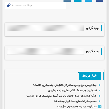
وب گردی
وب گردی
اخبار مرتبط
چرا قبوض برق برخی مشترکان افزایش چند برابری داشت؟
آمبولی پا چیست؟ علائم، علل و راه درمان آن
جنگ کریدورها؛ نبرد خاموش بر سر آینده ژئوپلیتیک انرژی اوراسیا
حساب‌ شرکت ملی نفت ایران بسته شد
عطر اربعین در سومین حرم اهل‌بیت