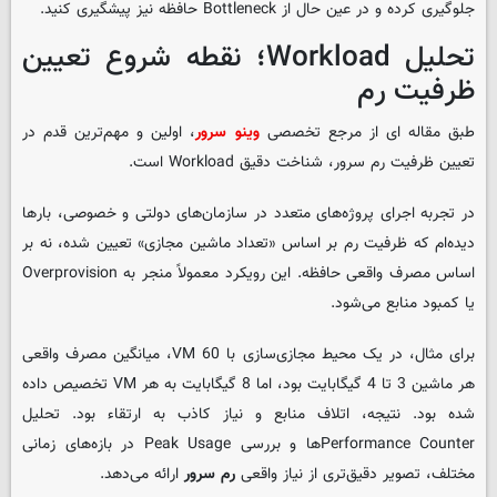
جلوگیری کرده و در عین حال از Bottleneck حافظه نیز پیشگیری کنید.
تحلیل Workload؛ نقطه شروع تعیین
ظرفیت رم
طبق مقاله ای از مرجع تخصصی
وینو سرور
، اولین و مهم‌ترین قدم در
تعیین ظرفیت رم سرور، شناخت دقیق Workload است.
در تجربه اجرای پروژه‌های متعدد در سازمان‌های دولتی و خصوصی، بارها
دیده‌ام که ظرفیت رم بر اساس «تعداد ماشین مجازی» تعیین شده، نه بر
اساس مصرف واقعی حافظه. این رویکرد معمولاً منجر به Overprovision
یا کمبود منابع می‌شود.
برای مثال، در یک محیط مجازی‌سازی با 60 VM، میانگین مصرف واقعی
هر ماشین 3 تا 4 گیگابایت بود، اما 8 گیگابایت به هر VM تخصیص داده
شده بود. نتیجه، اتلاف منابع و نیاز کاذب به ارتقاء بود. تحلیل
Performance Counterها و بررسی Peak Usage در بازه‌های زمانی
مختلف، تصویر دقیق‌تری از نیاز واقعی
رم سرور
ارائه می‌دهد.