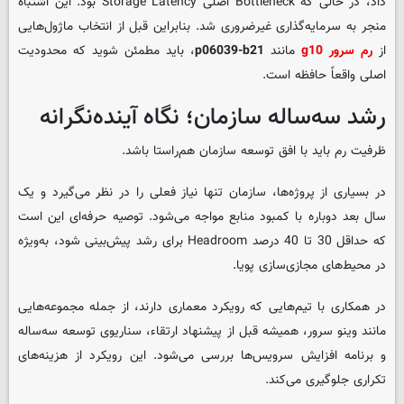
داد، در حالی که Bottleneck اصلی Storage Latency بود. این اشتباه
منجر به سرمایه‌گذاری غیرضروری شد. بنابراین قبل از انتخاب ماژول‌هایی
از
رم سرور g10
مانند
p06039-b21
، باید مطمئن شوید که محدودیت
اصلی واقعاً حافظه است.
رشد سه‌ساله سازمان؛ نگاه آینده‌نگرانه
ظرفیت رم باید با افق توسعه سازمان هم‌راستا باشد.
در بسیاری از پروژه‌ها، سازمان تنها نیاز فعلی را در نظر می‌گیرد و یک
سال بعد دوباره با کمبود منابع مواجه می‌شود. توصیه حرفه‌ای این است
که حداقل 30 تا 40 درصد Headroom برای رشد پیش‌بینی شود، به‌ویژه
در محیط‌های مجازی‌سازی پویا.
در همکاری با تیم‌هایی که رویکرد معماری دارند، از جمله مجموعه‌هایی
مانند وینو سرور، همیشه قبل از پیشنهاد ارتقاء، سناریوی توسعه سه‌ساله
و برنامه افزایش سرویس‌ها بررسی می‌شود. این رویکرد از هزینه‌های
تکراری جلوگیری می‌کند.