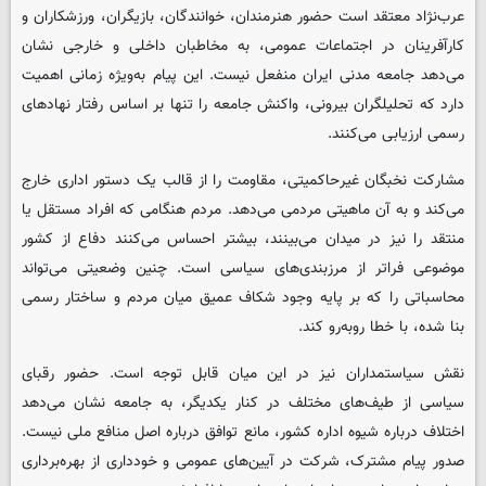
عرب‌نژاد معتقد است حضور هنرمندان، خوانندگان، بازیگران، ورزشکاران و
کارآفرینان در اجتماعات عمومی، به مخاطبان داخلی و خارجی نشان
می‌دهد جامعه مدنی ایران منفعل نیست. این پیام به‌ویژه زمانی اهمیت
دارد که تحلیلگران بیرونی، واکنش جامعه را تنها بر اساس رفتار نهادهای
رسمی ارزیابی می‌کنند.
مشارکت نخبگان غیرحاکمیتی، مقاومت را از قالب یک دستور اداری خارج
می‌کند و به آن ماهیتی مردمی می‌دهد. مردم هنگامی که افراد مستقل یا
منتقد را نیز در میدان می‌بینند، بیشتر احساس می‌کنند دفاع از کشور
موضوعی فراتر از مرزبندی‌های سیاسی است. چنین وضعیتی می‌تواند
محاسباتی را که بر پایه وجود شکاف عمیق میان مردم و ساختار رسمی
بنا شده، با خطا روبه‌رو کند.
نقش سیاستمداران نیز در این میان قابل توجه است. حضور رقبای
سیاسی از طیف‌های مختلف در کنار یکدیگر، به جامعه نشان می‌دهد
اختلاف درباره شیوه اداره کشور، مانع توافق درباره اصل منافع ملی نیست.
صدور پیام مشترک، شرکت در آیین‌های عمومی و خودداری از بهره‌برداری