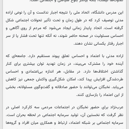
تفاوت‌ها نیست، بلکه بیانگر بلوغ سیاسی و اجتماعی است.
این مدرس دانشگاه، اتحاد ملی را نتیجه اجبار ندانست و آن را نوعی اراده
مدنی توصیف کرد که در طول زمان و تحت تأثیر تحولات اجتماعی شکل
گرفته است. اتحاد پایدار زمانی ایجاد می‌شود که مردم از روی آگاهی و
احساس مسئولیت در صحنه حاضر شوند، نه آنکه تنها تحت فشار یا از سر
اجبار رفتار یکسانی نشان دهند.
اراده مدنی با اعتماد و احساس تعلق پیوند مستقیم دارد. جامعه‌ای که
آینده خود را مشترک می‌بیند، در زمان تهدید توان بیشتری برای کنار
گذاشتن اختلاف‌ها دارد. در مقابل، هر اندازه بی‌اعتمادی و احساس
طردشدگی افزایش پیدا کند، امکان شکل‌گیری واکنش جمعی نیز کاهش
می‌یابد. نخبگان می‌توانند با حضور صادقانه و گفت‌وگوی مسئولانه، بخشی
از این اعتماد را بازسازی کنند.
عرب‌نژاد برای حضور نخبگان در اجتماعات مردمی سه کارکرد اصلی در
نظر گرفت که نخستین آن، تولید سرمایه اجتماعی در لحظه بحران است.
سرمایه اجتماعی بر شبکه اعتماد، ارتباط و همکاری میان افراد و گروه‌ها