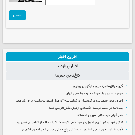
ارسال
آخرین اخبار
اخبار پربازدید
داغ‌ترین خبرها
گزینه رئال‌مادرید برای جایگزینی رودری
هرمز، عمان و بازتعریف قدرت چانه‌زنی ایران
اجرای مانور ‌«مهتاب» در کردستان‌ و شناسایی۵۳۰ هزار کیلووات‌ساعت انرژی غیرمجاز ‌
رسانه‌ها در مسیر توسعه اقتصادی اردبیل نقش‌آفرینی کنند
خبرنگاران دیده‌بانان امین جامعه‌اند
نقش شورا و شهرداری اردبیل در جهت‌دهی تجمعات شبانه دفاع از انقلاب بی‌نظیر بود
تأیید ظرفیت‌های علمی استان با درخشش پنج دانش‌آموز در المپیادهای کشوری