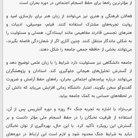
از مؤثرترین راه‌ها برای حفظ انسجام اجتماعی در دوره بحران است.
فعالان فرهنگی و هنری نیز می‌توانند از زبان هنر برای بازسازی امید و
روایت تجربه‌های مشترک استفاده کنند. فیلم، موسیقی، ادبیات و
هنرهای تجسمی قادرند مفاهیمی مانند ایستادگی، همدلی و مسئولیت را
به شکلی ماندگار منتقل کنند. چنین آثاری اگر از شعارزدگی فاصله بگیرند،
می‌توانند بخشی از حافظه جمعی جامعه را شکل دهند.
جامعه دانشگاهی نیز مسئولیت دارد شرایط را با زبان علمی توضیح دهد و
از گسترش تحلیل‌های هیجانی جلوگیری کند. استادان و پژوهشگران
می‌توانند درباره پیامدهای اجتماعی بحران، راه‌های حفظ آرامش و ضرورت
گفت‌وگو سخن بگویند. اعتبار دانشگاه زمانی افزایش می‌یابد که دانش آن
در لحظه‌های حساس به کمک جامعه بیاید.
عرب‌نژاد با اشاره به تجربه جنگ ۴۰ روزه و دوره آتش‌بس پس از آن،
استفاده از ظرفیت نخبگان را در حفظ انسجام ملی مؤثر دانست و بر
گسترش این رویکرد تأکید کرد. با این حال، بهره‌گیری از توان نخبگان
نباید به شرایط جنگ محدود شود و لازم است این ارتباط در دوره‌های