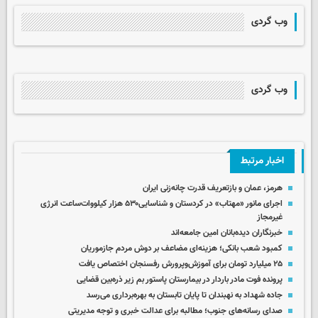
وب گردی
وب گردی
اخبار مرتبط
هرمز، عمان و بازتعریف قدرت چانه‌زنی ایران
اجرای مانور ‌«مهتاب» در کردستان‌ و شناسایی۵۳۰ هزار کیلووات‌ساعت انرژی
غیرمجاز ‌
خبرنگاران دیده‌بانان امین جامعه‌اند
کمبود شعب بانکی؛ هزینه‌ای مضاعف بر دوش مردم جازموریان
۲۵ میلیارد تومان برای آموزش‌وپرورش رفسنجان اختصاص یافت
پرونده فوت مادر باردار در بیمارستان پاستور بم زیر ذره‌بین قضایی
جاده شهداد به نهبندان تا پایان تابستان به بهره‌برداری می‌رسد
صدای رسانه‌های جنوب؛ مطالبه برای عدالت خبری و توجه مدیریتی