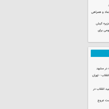
عتماد و همراهی
جزیره کیش
ومی برای
 در مشهد
قلاب - تهران
ید انقلاب در
شت عروج