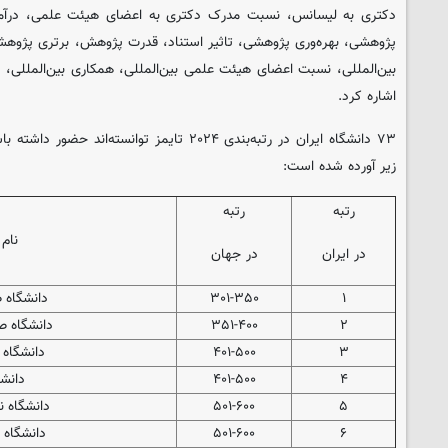
دکتری به لیسانس، نسبت مدرک دکتری به اعضای هیئت علمی، درآم
پژوهشی، بهره‌وری پژوهشی، تاثیر استناد، قدرت پژوهش، برتری پژوه
بین‌المللی، نسبت اعضای هیئت علمی بین‌المللی، همکاری بین‌المللی، د
اشاره کرد.
زیر آورده شده‌ است:
رتبه
رتبه
نام 
در ایران
در جهان
۱
۳۰۱-۳۵۰
دانشگاه 
۲
۳۵۱-۴۰۰
دانشگاه ص
۳
۴۰۱-۵۰۰
دانشگاه
۴
۴۰۱-۵۰۰
دانشگ
۵
۵۰۱-۶۰۰
دانشگاه ن
۶
۵۰۱-۶۰۰
دانشگاه 