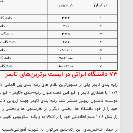
نا
در ایران
در جهان
۱
۳۳۴
دانشگا
۲
۳۶۰
دان
۳
۳۷۵
دانشگاه 
۴
۴۵۱
دانشگاه ع
۵
۶۸۱-۶۹۰
دان
۶
۹۵۱-۱۰۰۰
دانشگا
۷
۱۰۰۱-۱۲۰۰
دانشگاه
۷۳ دانشگاه ایراتی در ایست برترین‌های تایمز
رتبه بندی تایمز یکی از مشهورترین نظام های رتبه بندی بین المللی دا
موسسه تامسون رویترز منتشر شد. رتبه بندی تایمز جهت ارزیابی دانشگ
خود را از خود دانشگاه ها، بخشی دیگر را از نظرسنجی ها و بخشی را 
(از سال ۲۰۱۶ منبع اطلاعاتی خود را از WoS به پایگاه اسکوپوس تغییر داده است)
از جمله شاخص‌های این رتبه‌بندی می‌توان به شهرت آموزشی،نسبت ا