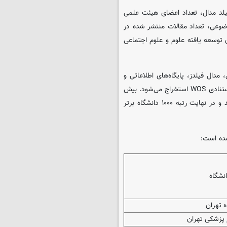
ا فیلد مدال، تعداد اعضای هیئت علمی
یلد مدال، تعداد محققان پراستناد در ۲۱ حیطه موضوعی، تعداد مقالات منتشر شده در
مایه‌نامه‌های توسعه یافته علوم و علوم اجتماعی
مدال فیلدز، پایگاه‌های اطلاعاتی و
اطلاعات آماری دولتی است. اطلاعات پژوهشی دانشگاه‌ها نیز از پایگاه استنادی WOS استخراج می‌شود. بیش
از ۲۵۰۰ دانشگاه هر ساله مورد بررسی قرار گرفته و رتبه بندی می‌شوند و در نهایت رتبه ۱۰۰۰ دانشگاه برتر
انشگاه
ه تهران
 پزشکی تهران