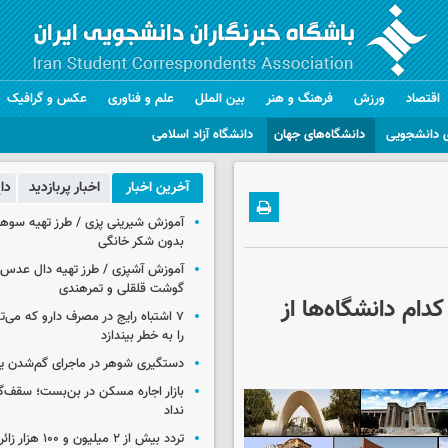
اقتصاد
ورزش
فرهنگ و هنر
بین الملل
علم و فناوری
عکس و گرافیک
 دانشجویی
دانشگاه‌های جهان
دانشگاه آزاد اسلامی
آخرین اخبار
اخبار پربازدید
دا
آموزش شیرینی پزی / طرز تهیه سوه
بدون شکر خانگی
آموزش آشپزی / طرز تهیه دال عدس 
گوشت قلقلی و تمرهندی
‌های جهانی آموزش عالی ایران در ۱۴۰۲/ کدام دانشگاه‌ها از
۷ اشتباه رایج در مصرف دارو که می‌ت
را به خطر بیندازد
دستگیری شوهر در ماجرای گم‌شدن ی
بازار اجاره مسکن در بن‌بست؛ سقف‌
نداد
تردد بیش از ۲ میلیون و 