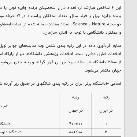
این ۶ شاخص عبارتند از: تعداد فارغ التحصیلان برنده جایزه نوبل ی
برنده جایزه نوبل یا ف
دو مجله Nature و Science، تعداد مقالات نمایه شده در ن
و عملکرد دانشگاهی با توجه به اندازه سازمان.
منابع گردآوری داده در این رتبه بندی شامل وب سایت‌های جوایز نوبل، 
جهان منتشر می‌شود.
اسامی ۱۰دانشگاه برتر ایران در رتبه بندی شانگهای در جدول زیر آورده شده است:
رتبه
رتبه
نام د
در ایران
در جهان
۱
۴۰۱-۵۰۰
دانشگا
۲
۵۰۱-۶۰۰
دانشگاه علوم