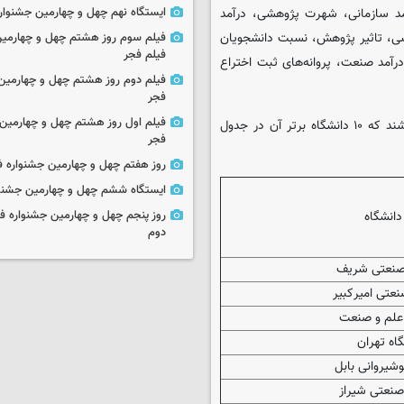
ایستگاه نهم چهل و چهارمین جشنوار
د سازمانی، شهرت پژوهشی، درآمد
شی، تاثیر پژوهش، نسبت دانشجویان
فیلم سوم روز هشتم چهل و چهارمین
فیلم فجر
رآمد صنعت، پروانه‌های ثبت اختراع
فیلم دوم روز هشتم چهل و چهارمین 
فجر
فیلم اول روز هشتم چهل و چهارمین 
۷۳ دانشگاه ایران در رتبه‌بندی ۲۰۲۴ تایمز توانسته‌اند حضور داشته باشند که ۱۰ دانشگاه برتر آن در جدول
فجر
روز هفتم چهل و چهارمین جشنواره ف
ایستگاه ششم چهل و چهارمین جشنوا
روز پنجم چهل و چهارمین جشنواره ف
دانشگاه
دوم
صنعتی شریف
نعتی امیرکبیر
 علم و صنعت
اه تهران
وشیروانی بابل
صنعتی شیراز