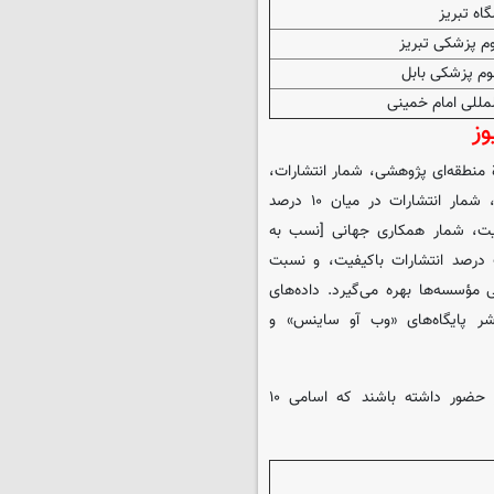
اه تبریز
وم پزشکی تبریز
وم پزشکی بابل
لمللی امام خمینی
ژوهشی، آوازة منطقه‌ای پژوهشی، شمار انتشارات،
کتاب‌ها، همایش‌ها، تأثیر استنادی تعدیل‌شده، شمار همة استنادها، شمار انتشارات در میان ۱۰ درصد
یان ۱۰ درصد انتشارات باکیفیت، شمار همکاری جهانی [نسب به
 درصد انتشارات باکیفیت، و نسبت
 مؤسسه‌ها بهره می‌گیرد. داده‌های
شر پایگاه‌های «وب آو ساینس» و
۵۲ دانشگاه ایرانی توانسته‌اند در لیست برترین‌های ۲۰۲۴ یواس‌نیوز حضور داشته باشند که اسامی ۱۰