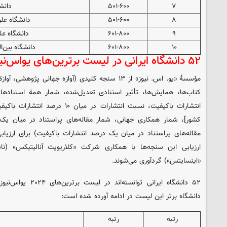
۷
۵۰۱-۶۰۰
دانشگ
۸
۵۰۱-۶۰۰
دانشگاه عل
۹
۶۰۱-۸۰۰
دانشگاه عل
۱۰
۶۰۱-۸۰۰
دانشگاه بین‌ا
۵۲ دانشگاه ایرانی در لیست برترین‌های یواس‌نیوز
مؤسسۀ «یو. اس. نیوز» از ۱۳ سنجه کلیدی (آوازه جهانی پ
انتشارات باکیفیت، نسبت انتشارات در م
کشور]، شمار همکاری جهانی، شمار مقاله‌های پراستناد در میان یک
مقاله‌های پراستناد در میان یک درصد انتشارات باکیفیت) برای ارزیابی
ارزیابی این سنجه‌ها با همکاری شرکت «کلاریویت آنالیتیکس» (نا
«اینسایتس») گردآوری می‌شوند.
دانشگاه برتر این لیست در ادامه آورده شده است:
رتبه
رتبه