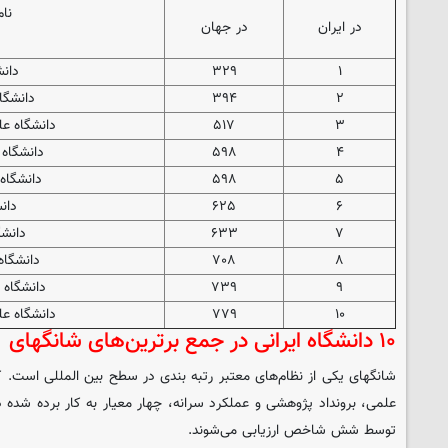
نام
در ایران
در جهان
۱
۳۲۹
دانش
۲
۳۹۴
دانشگاه
۳
۵۱۷
دانشگاه ع
۴
۵۹۸
دانشگاه 
۵
۵۹۸
دانشگاه
۶
۶۲۵
دانش
۷
۶۳۳
دانشگ
۸
۷۰۸
دانشگاه
۹
۷۳۹
دانشگاه
۱۰
۷۷۹
دانشگاه ع
۱۰ دانشگاه ایرانی در جمع برترین‌های شانگهای
شانگهای یکی از نظام‌های معتبر رتبه بندی در سطح بین المللی است
علمی، برونداد پژوهشی و عملکرد سرانه، چهار معیار به کار برده شده 
توسط شش شاخص ارزیابی می‌شوند.