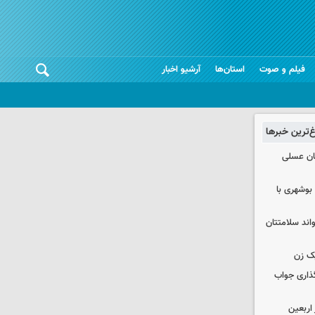
فیلم و صوت
استان‌ها
آرشیو اخبار
غ‌ترین خبرها
ان عسلی
بوشهری با
واند سلامتتان
ک زن
گذاری جواب
۱۰۰ هزار زائر اربعین