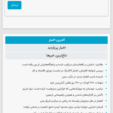
ارسال
آخرین اخبار
اخبار پربازدید
داغ‌ترین خبرها
طالبان: داعش در افغانستان سرکوب شده و پناهگاه‌هایش از بین رفته است
بررسی ضوابط افزایش اعتبار کالابرگ در نشست وزرای اقتصاد و کار
شنیده شدن انفجار جدید در مأرب یمن
شهادت ۳۰۰ کودک در ۳۰۰ روز نقض آتش‌بس غزه
ترامپ: خودمان به موشک‌هایی که اوکراین درخواست کرده است، نیاز داریم
تأملی بر کارکردهای تمدنی و هویتی راهپیمایی اربعین
انفجار در مقر مزدوران وابسته به ریاض در مرکز و شرق یمن
فرمان اجرایی دوباره ترامپ برای محدود کردن «حق تابعیت بر اساس تولد»