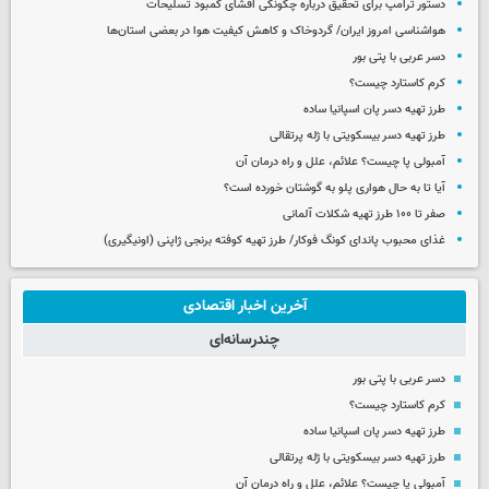
دستور ترامپ برای تحقیق درباره چگونگی افشای کمبود تسلیحات
هواشناسی امروز ایران/ گردوخاک و کاهش کیفیت هوا در بعضی استان‌ها
دسر عربی با پتی بور
کرم کاستارد چیست؟
طرز تهیه دسر پان اسپانیا ساده
طرز تهیه دسر بیسکویتی با ژله پرتقالی
آمبولی پا چیست؟ علائم، علل و راه درمان آن
آیا تا به حال هواری پلو به گوشتان خورده است؟
صفر تا ۱۰۰ طرز تهیه شکلات آلمانی
غذای محبوب پاندای کونگ فوکار/ طرز تهیه کوفته برنجی ژاپنی (اونیگیری)
آخرین اخبار اقتصادی
چندرسانه‌ای
دسر عربی با پتی بور
کرم کاستارد چیست؟
طرز تهیه دسر پان اسپانیا ساده
طرز تهیه دسر بیسکویتی با ژله پرتقالی
آمبولی پا چیست؟ علائم، علل و راه درمان آن