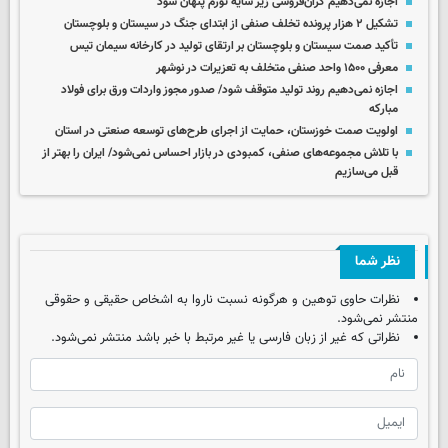
اجازه نمی‌دهیم گران‌فروشی زیر سایه تورم پنهان شود
تشکیل ۲ هزار پرونده تخلف صنفی از ابتدای جنگ در سیستان و بلوچستان
تأکید صمت سیستان و بلوچستان بر ارتقای تولید در کارخانه سیمان تیس
معرفی ۱۵۰۰ واحد صنفی متخلف به تعزیرات در نوشهر
اجازه نمی‌دهیم روند تولید متوقف شود/ صدور مجوز واردات ورق برای فولاد
مبارکه
اولویت صمت خوزستان، حمایت از اجرای طرح‌های توسعه صنعتی در استان
با تلاش مجموعه‌های صنفی، کمبودی در بازار احساس نمی‌شود/ ایران را بهتر از
قبل می‌سازیم
نظر شما
نظرات حاوی توهین و هرگونه نسبت ناروا به اشخاص حقیقی و حقوقی
منتشر نمی‌شود.
نظراتی که غیر از زبان فارسی یا غیر مرتبط با خبر باشد منتشر نمی‌شود.