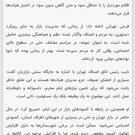
اقلام موردنیاز را با حداقل سود و حتی گاهی بدون سود در اختیار هیات‌ها
قرار می‌دهند.
فرجی تهرانی ادامه داد: از زمانی که مدیریت بازار به جای رویکرد
دستوری، به مردم و اصناف واگذار شده، نظم و هماهنگی بیشتری حاصل
شده است. به عنوان نمونه، در مراسم مختلف حتی در سطوح بالای
اجتماعی، وقتی کار به مردم سپرده شده، بهتر از زمانی بوده که تنها
نهادهای دولتی ورود کرده‌اند.
نایب رئیس اتاق اصناف تهران با اشاره به جایگاه سنتی بازاریان گفت:
بسیاری از اعضای صنوف، جزو مدیران هیات‌ها هستند و این تعلق خاطر
باعث می‌شود که برای تامین نیازهای ایام محرم، دلسوزانه و داوطلبانه
عمل کنند. این موضوع نه یک وظیفه بلکه یک مسئولیت ذاتی است.
او همچنین در رابطه با کمبودهای بازار در این ایام، تصریح کرد: در حال
حاضر در بازار تهران و حتی در بسیاری از شهرهای اطراف استان، کمبودی
احساس نمی‌شود. ممکن است در برخی شهرستان‌ها به دلیل افزایش
تقاضا، کمبود مقطعی دیده شده، اما با افزایش عرضه این کالاها در