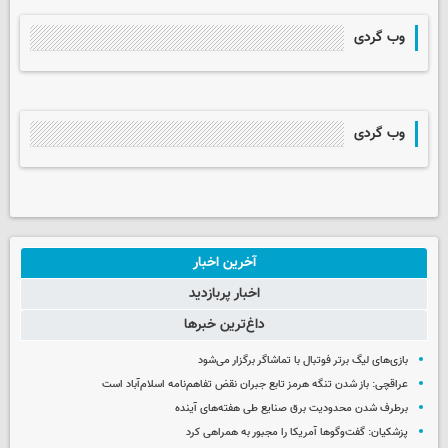
وب گردی
وب گردی
آخرین اخبار
اخبار پربازدید
داغ‌ترین خبرها
بازی‌های لیگ برتر فوتبال با تماشاگر برگزار می‌شود
عراقچی: باز شدن تنگه هرمز تابع جبران نقض تفاهم‌نامه اسلام‌آباد است
برطرف شدن محدودیت‌ برق صنایع طی هفته‌های آینده
پزشکیان: گفت‌وگوها آمریکا را مجبور به همراهی کرد