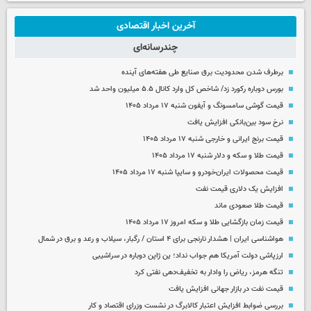
آخرین اخبار اقتصادی
چندرسانه‌ای
برطرف شدن محدودیت‌ برق صنایع طی هفته‌های آینده
بورس دوباره رکورد زد/ شاخص کل وارد کانال ۵.۵ میلیون واحد شد
قیمت گوشی سامسونگ و آیفون شنبه ۱۷ مرداد ۱۴۰۵
نرخ سود بین‌بانکی افزایش یافت
قیمت برنج ایرانی و خارجی شنبه ۱۷ مرداد ۱۴۰۵
قیمت طلا و سکه و دلار شنبه ۱۷ مرداد ۱۴۰۵
قیمت محصولات ایران‌خودرو و سایپا شنبه ۱۷ مرداد ۱۴۰۵
افزایش یک دلاری قیمت نفت
قیمت طلا صعودی ماند
قیمت زمان بازگشایی طلا و سکه امروز ۱۷ مرداد ۱۴۰۵
هواشناسی ایران | هشدار نارنجی برای ۴ استان / رگبار، سیلاب و رعد و برق در شمال
ارزپاشی دولت آمریکا هم جواب نداد؛ ین ژاپن دوباره در سراشیبی
تنگه هرمز، ریاض را وادار به تخفیف‌دهی نفتی کرد
قیمت نفت در بازار جهانی افزایش یافت
بررسی ضوابط افزایش اعتبار کالابرگ در نشست وزرای اقتصاد و کار