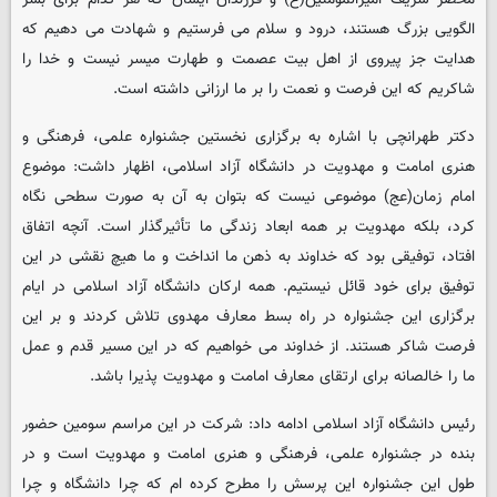
الگویی بزرگ هستند، درود و سلام می فرستیم و شهادت می دهیم که
هدایت جز پیروی از اهل بیت عصمت و طهارت میسر نیست و خدا را
شاکریم که این فرصت و نعمت را بر ما ارزانی داشته است.
دکتر طهرانچی با اشاره به برگزاری نخستین جشنواره علمی، فرهنگی و
هنری امامت و مهدویت در دانشگاه آزاد اسلامی، اظهار داشت: موضوع
امام زمان(عج) موضوعی نیست که بتوان به آن به صورت سطحی نگاه
کرد، بلکه مهدویت بر همه ابعاد زندگی ما تأثیرگذار است. آنچه اتفاق
افتاد، توفیقی بود که خداوند به ذهن ما انداخت و ما هیچ نقشی در این
توفیق برای خود قائل نیستیم. همه ارکان دانشگاه آزاد اسلامی در ایام
برگزاری این جشنواره در راه بسط معارف مهدوی تلاش کردند و بر این
فرصت شاکر هستند. از خداوند می خواهیم که در این مسیر قدم و عمل
ما را خالصانه برای ارتقای معارف امامت و مهدویت پذیرا باشد.
رئیس دانشگاه آزاد اسلامی ادامه داد: شرکت در این مراسم سومین حضور
بنده در جشنواره علمی، فرهنگی و هنری امامت و مهدویت است و در
طول این جشنواره این پرسش را مطرح کرده ام که چرا دانشگاه و چرا