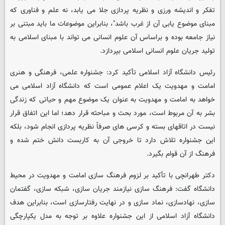
تفکر و اندیشه ورزی و نظریه پردازی جلا می یابد، نه علم و فناوری که
مبنای موضوع یابی آن از غرب باشد"، بنابراین موضوعات ما باید مبتنی بر
نیاز جامعه بوده و براساس آن علوم انسانی می تواند با مبنای اسلامی به
تولید جریان علوم انسانی اسلامی بپردازد.
رئیس دانشگاه آزاد اسلامی تأکید کرد: جشنواره علمی، فرهنگی و هنری
امامت و مهدویت یک اعلام عمومی است که دانشگاه آزاد اسلامی می
خواهد به امامت و مهدویت به عنوان یک موضوع مهم و حیاتی که زندگی
بشر به آن مربوط است، مورد بحث و مباحثه قرار دهد؛ اما این اتفاق قرار
نیست در اتاقهای بسته و کرسی های صرفاً نظریه پردازی انجام شود، بلکه
این جشنواره تلاش دارد تا خروجی آن به کاربست دانش ختم شده و
فرهنگ از آن قوام بگیرد.
دکتر طهرانچی با تأکید بر لزوم فرهنگ سازی امامت و مهدویت در محیط
دانشگاه گفت: فرهنگ سازی نیازمند جریان سازی، شبکه سازی، گفتمان
سازی، نهادسازی، نماد سازی و در نهایت رفتارسازی است، بنابراین هدف
دانشگاه آزاد اسلامی از این جشنواره علاوه بر توجه به مدل یکپارچگی