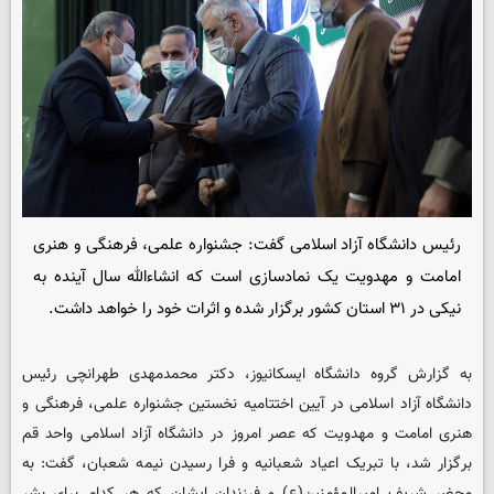
رئیس دانشگاه آزاد اسلامی گفت: جشنواره علمی، فرهنگی و هنری
امامت و مهدویت یک نمادسازی است که انشاءالله سال آینده به
نیکی در ۳۱ استان کشور برگزار شده و اثرات خود را خواهد داشت.
به گزارش گروه دانشگاه ایسکانیوز، دکتر محمدمهدی طهرانچی رئیس
دانشگاه آزاد اسلامی در آیین اختتامیه نخستین جشنواره علمی، فرهنگی و
هنری امامت و مهدویت که عصر امروز در دانشگاه آزاد اسلامی واحد قم
برگزار شد، با تبریک اعیاد شعبانیه و فرا رسیدن نیمه شعبان، گفت: به
محضر شریف امیرالمؤمنین(ع) و فرزندان ایشان که هر کدام برای بشر