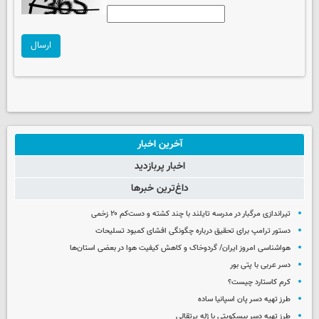
ارسال
آخرین اخبار
اخبار پربازدید
داغ‌ترین خبرها
تیراندازی مرگبار در مدرسه‌ تایلند با چند کشته و دست‌کم ۲۰ زخمی
دستور ترامپ برای تحقیق درباره چگونگی افشای کمبود تسلیحات
هواشناسی امروز ایران/ گردوخاک و کاهش کیفیت هوا در بعضی استان‌ها
دسر عربی با پتی بور
کرم کاستارد چیست؟
طرز تهیه دسر پان اسپانیا ساده
طرز تهیه دسر بیسکویتی با ژله پرتقالی