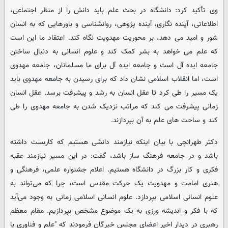
وی تأکید کرد: دانشگاه در بحث علم باید دانش را از منظر اجتماعی،
اطلاعاتی، آینده نگاری، آینده پژوهی، روانشناسی و باورهایی که به انسان
شور و امید می دهد، بر محوریت مهدویت نگاه کند. اعتقاد ما این است
که علم می خواهد به بشر کمک کند و علوم انسانی به دنبال ساختن
جامعه ایده آل است و جامعه ایده آل برای ما مسلمانان، جامعه مهدوی
است، اما انقلاب اسلامی نشان داد که برای رسیدن به جامعه مهدوی باید
یک مسیر را طی کرد تا عقل انسان به رشد و پیشرفت برسد. عقل انسان
زمانی پیشرفت می کند که مراتب نزدیک شدن به جامعه مهدوی را طی
کند و ساحت های علم به آن بپردازند.
دکتر طهرانچی با بیان اینکه نیازمند دانشی هستیم که کاربست داشته
باشد و در جامعه فرهنگ ساز باشد، گفت: در این مسیر نیازمند عقبه
فکری و کار بزرگ در دانشگاه هستیم. اعلام جشنواره علمی، فرهنگی و
هنری امامت و مهدویت یک حرکت مقدس است، چرا که می‌تواند به
علوم انسانی اسلامی بپردازد. علوم انسانی اسلامی زمانی به وجود می‌آید
که با فکر و اندیشه ورزی به یک موضوع مشخص بپردازیم. مقام معظم
رهبری در دیدار اخیر اعضای مجلس خبرگان فرمودند که "علم و فناوری با