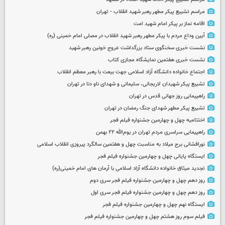
مراسم تشییع پیکر مطهر رهبر شهید انقلاب - تهران
اقامه نماز بر پیکر امام شهید امت
آیین وداع مردم با پیکر مطهر رهبر شهید انقلاب در مصلی امام خمینی (ره)
نشست خبری سخنگوی ستاد بزرگداشت عروج خونین رهبر شهید
نشست خبری هفتمین نمایشگاه مجازی کتاب
اجتماع خانواده دانشگاه آزاد اسلامی جهت بیعت با رهبر معظم انقلاب
تشییع پیکر شهیدان لاریجانی، سلیمانی و شهدای ناو دنا در تهران
راهپیمایی روز جهانی قدس در تهران
تشییع پیکر مطهر شهدای جنگ رمضان در تهران
اختتامیه چهل و چهارمین جشنواره فیلم فجر
راهپیمایی سراسری مردم تهران در یوم‌الله ۲۲ بهمن
نورافشانی برج میلاد به مناسبت چهل‌ و هفتمین سالگرد پیروزی انقلاب اسلامی
ایستگاه پایانی چهل و چهارمین جشنواره فیلم فجر
تجدید میثاق خانواده دانشگاه آزاد اسلامی با آرمان های امام خمینی(ره)
روز دهم چهل و چهارمین جشنواره فیلم فجر سری دوم
روز دهم چهل و چهارمین جشنواره فیلم فجر سری اول
ایستگاه نهم چهل و چهارمین جشنواره فیلم فجر
فیلم سوم روز هشتم چهل و چهارمین جشنواره فیلم فجر