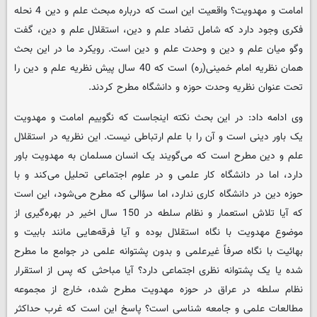
امامت و مهدویت؟ واقعیت این است که درباره مبحث علم و دین 4 نحله
فکری وجود دارد که شامل تضاد علم و دین، استقلال علم و دین، گفت
وگو میان علم و دین و وحدت علم و دین است. رویکرد ما در این بحث
همان نظریه امام خمینی(ره) است که 40 سال پیش نظریه علم و دین را
تحت عنوان نظریه وحدت حوزه و دانشگاه مطرح کردند.
وی ادامه داد: در این بحث نکته اینجاست که نگوییم امامت و مهدویت
یک باور دینی است و آن را با علم ارتباطی نیست. این نظریه در استقلال
علم و دین مطرح است که می‌گویند یک انسان مسلمان به مهدویت باور
دارد، اما در دانشگاه کار علمی و در علوم اجتماعی تحلیل می‌کند و با
حوزه دین در دانشگاه کاری ندارد، اما سؤالی که مطرح می‌شود، این است
که آیا تلاش استعمار و نظام سلطه در 150 سال اخیر در بهره‌گیری از
موضوع مهدویت با نگاه استقلال بوده و آیا فرقه‌هایی مانند بابیت و
بهائیت با نگاه صرفاً غیرعلمی و بدون پشتوانه علمی در جوامع ما مطرح
شده یا یک پشتوانه نظری اجتماعی دارد؟ آیا مباحثی که پس از استقرار
نظام سلطه در عراق در حوزه مهدویت مطرح شده، خارج از مجموعه
مطالعات علمی و جامعه شناسی است؟ پاسخ این است که غرب حداکثر