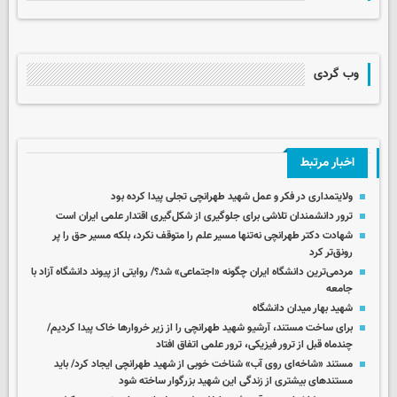
وب گردی
اخبار مرتبط
ولایتمداری در فکر و عمل شهید طهرانچی تجلی پیدا کرده بود
ترور دانشمندان تلاشی برای جلوگیری از شکل‌گیری اقتدار علمی ایران است
شهادت دکتر طهرانچی نه‌تنها مسیر علم را متوقف نکرد، بلکه مسیر حق را پر
رونق‌تر کرد
مردمی‌ترین دانشگاه ایران چگونه «اجتماعی» شد؟/ روایتی از پیوند دانشگاه آزاد با
جامعه
شهید بهار میدان دانشگاه
برای ساخت مستند، آرشیو شهید طهرانچی را از زیر خروارها خاک پیدا کردیم/
چندماه قبل از ترور فیزیکی، ترور علمی اتفاق افتاد
مستند «شاخه‌ای روی آب» شناخت خوبی از شهید طهرانچی ایجاد کرد/ باید
مستندهای بیشتری از زندگی این شهید بزرگوار ساخته شود