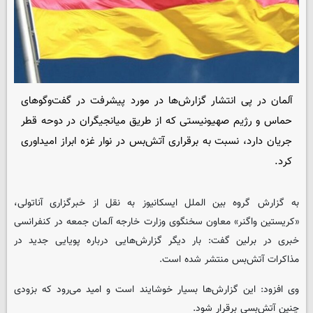
آلمان در پی انتشار گزارش‌ها در مورد پیشرفت در گفت‌وگوهای
حماس و رژیم صهیونیستی که از طریق میانجیگران در دوحه قطر
جریان دارد، نسبت به برقراری آتش‌بس در نوار غزه ابراز امیداوری
کرد.
به گزارش گروه بین الملل
ایسکانیوز
به نقل از خبرگزاری آناتولی،
«کریستین واگنر» معاون سخنگوی وزارت خارجه آلمان جمعه در کنفرانسی
خبری در برلین گفت: بار دیگر گزارش‌هایی درباره پویایی جدید در
مذاکرات آتش‌بس منتشر شده است.
وی افزود: این گزارش‌ها بسیار خوشایند است و امید می‌رود که بزودی
چنین آتش‌بسی برقرار شود.