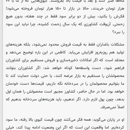
ماه‌ها صبر کنند و بعد با قیمت بالا بفروشند. کیوی‌هایی که از ما با ۶۰
هزار تومان خریدند، حالا در بازار تا ۱۵۰ هزار تومان فروخته می‌شود!
فکرش را بکنید، بیش از دو برابر سود فقط در چند هفته، بدون هیچ
زحمتی. آن‌وقت کشاورزی که یک سال زحمت کشیده، چرا نباید این سود
را ببرد؟
مشکلات باغداران فقط به قیمت فروش محدود نمی‌شود، بلکه هزینه‌های
تولید هم روزبه‌روز افزایش می‌یابد. کاظمی در این باره توضیح می‌دهد و
معتقد است که اگر امکانات ذخیره‌سازی و فروش مستقیم برای کشاورزان
فراهم شود، دست واسطه‌ها کوتاه خواهد شد: اگر کشاورزان بتوانند
محصولشان را مستقیم به بازار عرضه کنند، یا حتی دولت حمایت کند تا
ما بتوانیم محصولمان را در سردخانه نگه داریم، قیمت‌ها دست خودمان
خواهد بود. اما در حال حاضر، کشاورز مجبور است محصولش را همان اول
بدهد، چون پول لازم دارد. اگر ندهیم، باید هزینه‌های سردخانه بدهیم که
اصلاً نمی‌صرفد.
او در پایان می‌گوید: همه فکر می‌کنند چون قیمت کیوی بالا رفته، ما سود
کرده‌ایم. اما واقعیت این است که اگر این وضعیت ادامه پیدا کند، خیلی