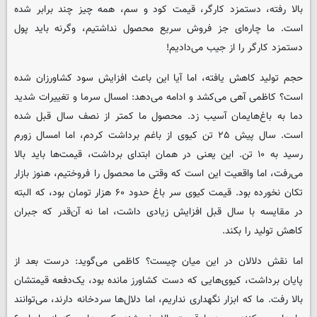
بالا رفته، دستمزد کارگر، قیمت کود و سم، همه چیز چند برابر شده
است. ما چاره‌ای جز فروش سریع محصول نداشتیم، وگرنه باید پول
دستمزد کارگر را از جیب می‌دادیم!
حجم تولید کاهش یافته، اما آیا این باعث افزایش سود کشاورزان شده
است؟ کاظمی آهی می‌کشد و ادامه می‌دهد: امسال سرما و تغییرات شدید
دما به باغ‌هایمان آسیب زد. محصول ما کمتر از نصف سال قبل شده
است. سال پیش ۲۵ تن کیوی از باغم برداشت کردم، اما امسال زورم
رسید به ۱۰ تن. این یعنی در همان ابتدای برداشت، قیمت‌ها باید بالا
می‌رفت، اما واقعیت این است که وقتی ما محصول را فروختیم، هنوز بازار
تکان نخورده بود. قیمت کیوی سر باغ حدود ۶۰ هزار تومان بود، که البته
در مقایسه با سال قبل افزایش زیادی داشت، اما نه آن‌قدر که جبران
کاهش تولید را بکند.
اما نقش دلالان در این میان چیست؟ کاظمی می‌گوید: درست بعد از
پایان برداشت، کیوی‌هایی که دست کشاورز مانده بود، یک‌دفعه قیمتشان
بالا رفت. ما که ابزار نگهداری نداریم، اما دلال‌ها سردخانه دارند، می‌توانند