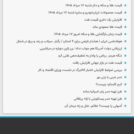
قیمت طلا و سکه و دلار شنبه ۱۷ مرداد ۱۴۰۵
قیمت محصولات ایران‌خودرو و سایپا شنبه ۱۷ مرداد ۱۴۰۵
افزایش یک دلاری قیمت نفت
قیمت طلا صعودی ماند
قیمت زمان بازگشایی طلا و سکه امروز ۱۷ مرداد ۱۴۰۵
هواشناسی ایران | هشدار نارنجی برای ۴ استان / رگبار، سیلاب و رعد و برق در شمال
ارزپاشی دولت آمریکا هم جواب نداد؛ ین ژاپن دوباره در سراشیبی
تنگه هرمز، ریاض را وادار به تخفیف‌دهی نفتی کرد
قیمت نفت در بازار جهانی افزایش یافت
بررسی ضوابط افزایش اعتبار کالابرگ در نشست وزرای اقتصاد و کار
دسر عربی با پتی بور
کرم کاستارد چیست؟
طرز تهیه دسر پان اسپانیا ساده
طرز تهیه دسر بیسکویتی با ژله پرتقالی
آمبولی پا چیست؟ علائم، علل و راه درمان آن