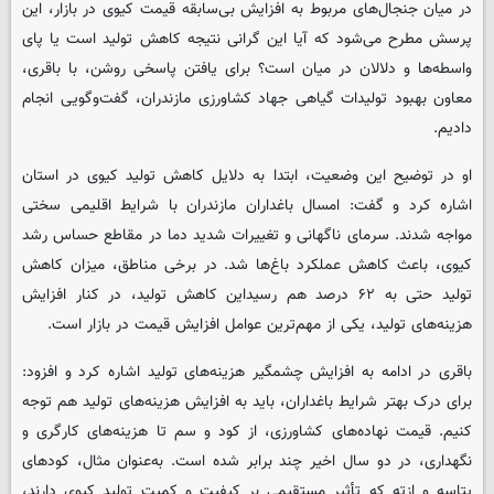
در میان جنجال‌های مربوط به افزایش بی‌سابقه قیمت کیوی در بازار، این
پرسش مطرح می‌شود که آیا این گرانی نتیجه کاهش تولید است یا پای
واسطه‌ها و دلالان در میان است؟ برای یافتن پاسخی روشن، با باقری،
معاون بهبود تولیدات گیاهی جهاد کشاورزی مازندران، گفت‌وگویی انجام
دادیم.
او در توضیح این وضعیت، ابتدا به دلایل کاهش تولید کیوی در استان
اشاره کرد و گفت: امسال باغداران مازندران با شرایط اقلیمی سختی
مواجه شدند. سرمای ناگهانی و تغییرات شدید دما در مقاطع حساس رشد
کیوی، باعث کاهش عملکرد باغ‌ها شد. در برخی مناطق، میزان کاهش
تولید حتی به ۶۲ درصد هم رسیداین کاهش تولید، در کنار افزایش
هزینه‌های تولید، یکی از مهم‌ترین عوامل افزایش قیمت در بازار است.
باقری در ادامه به افزایش چشمگیر هزینه‌های تولید اشاره کرد و افزود:
برای درک بهتر شرایط باغداران، باید به افزایش هزینه‌های تولید هم توجه
کنیم. قیمت نهاده‌های کشاورزی، از کود و سم تا هزینه‌های کارگری و
نگهداری، در دو سال اخیر چند برابر شده است. به‌عنوان مثال، کودهای
پتاسه و ازته که تأثیر مستقیمی بر کیفیت و کمیت تولید کیوی دارند،