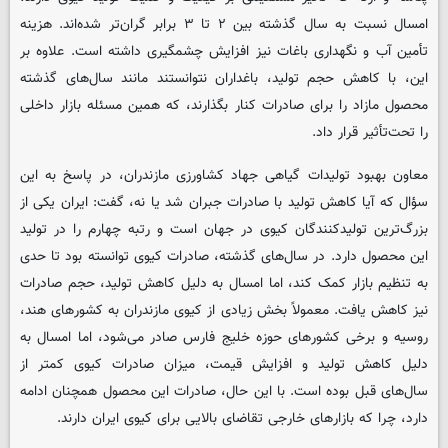
امسال نسبت به سال گذشته بین ۲ تا ۳ برابر گران‌تر شده‌اند. هزینه
تأمین آب و نگهداری باغات نیز افزایش چشمگیری داشته است. علاوه بر
این، با کاهش حجم تولید، باغداران نتوانستند مانند سال‌های گذشته
محصول مازاد را برای صادرات کنار بگذارند، که همین مسئله بازار داخلی
را تحت‌تأثیر قرار داد.
معاون بهبود تولیدات گیاهی جهاد کشاورزی مازندران، در پاسخ به این
سؤال که آیا کاهش تولید با صادرات جبران شد یا نه، گفت: ایران یکی از
بزرگ‌ترین تولیدکنندگان کیوی در جهان است و رتبه چهارم را در تولید
این محصول دارد. در سال‌های گذشته، صادرات کیوی توانسته بود تا حدی
به تنظیم بازار کمک کند، اما امسال به دلیل کاهش تولید، حجم صادرات
نیز کاهش یافت. معمولاً بخش زیادی از کیوی مازندران به کشورهای هند،
روسیه و برخی کشورهای حوزه خلیج فارس صادر می‌شود، اما امسال به
دلیل کاهش تولید و افزایش قیمت، میزان صادرات کیوی کمتر از
سال‌های قبل بوده است. با این حال، صادرات این محصول همچنان ادامه
دارد، چرا که بازارهای خارجی تقاضای بالایی برای کیوی ایران دارند.