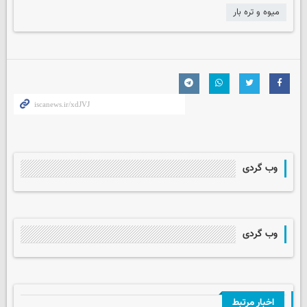
میوه و تره بار
وب گردی
وب گردی
اخبار مرتبط