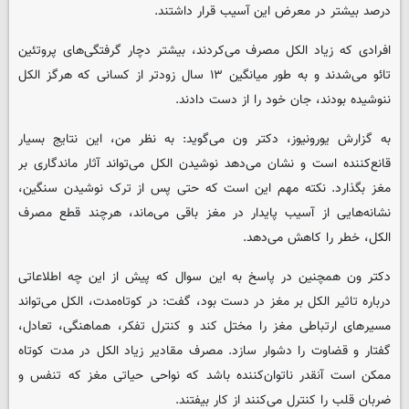
درصد بیشتر در معرض این آسیب قرار داشتند.
افرادی که زیاد الکل مصرف می‌کردند، بیشتر دچار گرفتگی‌های پروتئین
تائو می‌شدند و به طور میانگین ۱۳ سال زودتر از کسانی که هرگز الکل
ننوشیده بودند، جان خود را از دست دادند.
به گزارش یورونیوز، دکتر ون می‌گوید: به نظر من، این نتایج بسیار
قانع‌کننده است و نشان می‌دهد نوشیدن الکل می‌تواند آثار ماندگاری بر
مغز بگذارد. نکته مهم این است که حتی پس از ترک نوشیدن سنگین،
نشانه‌هایی از آسیب پایدار در مغز باقی می‌ماند، هرچند قطع مصرف
الکل، خطر را کاهش می‌دهد.
دکتر ون همچنین در پاسخ به این سوال که پیش از این چه اطلاعاتی
درباره تاثیر الکل بر مغز در دست بود، گفت: در کوتاه‌مدت، الکل می‌تواند
مسیرهای ارتباطی مغز را مختل کند و کنترل تفکر، هماهنگی، تعادل،
گفتار و قضاوت را دشوار سازد. مصرف مقادیر زیاد الکل در مدت کوتاه
ممکن است آنقدر ناتوان‌کننده باشد که نواحی حیاتی مغز که تنفس و
ضربان قلب را کنترل می‌کنند از کار بیفتند.