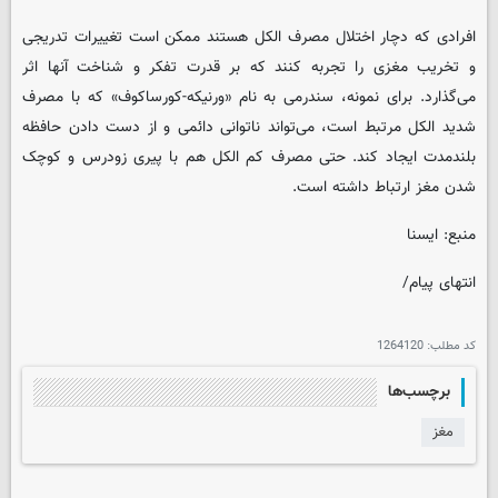
افرادی که دچار اختلال مصرف الکل هستند ممکن است تغییرات تدریجی
و تخریب مغزی را تجربه کنند که بر قدرت تفکر و شناخت آنها اثر
می‌گذارد. برای نمونه، سندرمی به نام «ورنیکه-کورساکوف» که با مصرف
شدید الکل مرتبط است، می‌تواند ناتوانی دائمی و از دست دادن حافظه
بلندمدت ایجاد کند. حتی مصرف کم الکل هم با پیری زودرس و کوچک
شدن مغز ارتباط داشته است.
منبع: ایسنا
انتهای پیام/
کد مطلب:
1264120
برچسب‌ها
مغز