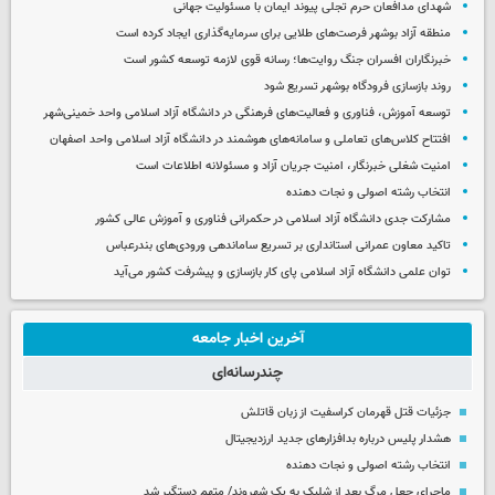
شهدای مدافعان حرم تجلی پیوند ایمان با مسئولیت جهانی
منطقه آزاد بوشهر فرصت‌های طلایی برای سرمایه‌گذاری ایجاد کرده است
خبرنگاران افسران جنگ روایت‌ها؛ رسانه قوی لازمه توسعه کشور است
روند بازسازی فرودگاه بوشهر تسریع شود
توسعه آموزش، فناوری و فعالیت‌های فرهنگی در دانشگاه آزاد اسلامی واحد خمینی‌شهر
افتتاح کلاس‌های تعاملی و سامانه‌های هوشمند در دانشگاه آزاد اسلامی واحد اصفهان
امنیت شغلی خبرنگار، امنیت جریان آزاد و مسئولانه اطلاعات است
انتخاب رشته اصولی و نجات دهنده
مشارکت جدی دانشگاه آزاد اسلامی در حکمرانی فناوری و آموزش عالی کشور
تاکید معاون عمرانی استانداری بر تسریع ساماندهی ورودی‌های بندرعباس
توان علمی دانشگاه آزاد اسلامی پای کار بازسازی و پیشرفت کشور می‌آید
آخرین اخبار جامعه
چندرسانه‌ای
جزئیات قتل قهرمان کراسفیت از زبان قاتلش
هشدار پلیس درباره بدافزارهای جدید ارزدیجیتال
انتخاب رشته اصولی و نجات دهنده
ماجرای جعل مرگ بعد از شلیک به یک شهروند/ متهم دستگیر شد