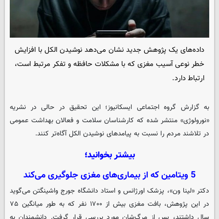
داده‌های یک پژوهش جدید نشان می‌دهد نوشیدن الکل با افزایش
خطر نوعی آسیب مغزی که با مشکلات حافظه و تفکر مرتبط است،
ارتباط دارد.
به گزارش گروه اجتماعی
ایسکانیوز
؛ این تحقیق در حالی در نشریه
«نورولوژی» منتشر شده که کارشناسان سلامت و فعالان بهداشت عمومی
در تلاشند مردم را نسبت به پیامدهای نوشیدن الکل آگاه‌تر کنند.
بیشتر بخوانید؛
5 ویتامین که از بیماری‌های مغزی جلوگیری می‌کند
دکتر «لینا ون»، پزشک اورژانس و استاد دانشگاه جورج واشینگتن می‌گوید
در این پژوهش، بافت مغزی بیش از ۱۷۰۰ نفر که به طور میانگین ۷۵
سال داشتند، پس از مرگ‌شان مورد بررسی قرار گرفت. دانشمندان به