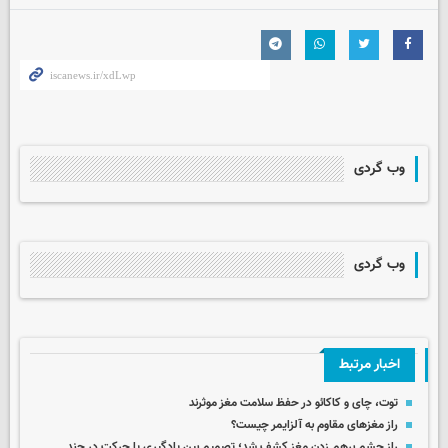
وب گردی
وب گردی
اخبار مرتبط
توت، چای و کاکائو در حفظ سلامت مغز موثرند
راز مغزهای مقاوم به آلزایمر چیست؟
راز چشم‌ برهم‌ زدن مغز کشف شد؛ تصمیم بین یادگیری یا حرکت در چند