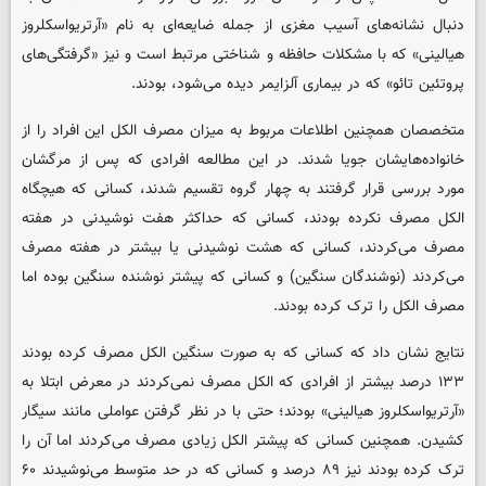
دنبال نشانه‌های آسیب مغزی از جمله ضایعه‌ای به نام «آرتریواسکلروز
هیالینی» که با مشکلات حافظه و شناختی مرتبط است و نیز «گرفتگی‌های
پروتئین تائو» که در بیماری آلزایمر دیده می‌شود، بودند.
متخصصان همچنین اطلاعات مربوط به میزان مصرف الکل این افراد را از
خانواده‌هایشان جویا شدند. در این مطالعه افرادی که پس از مرگشان
مورد بررسی قرار گرفتند به چهار گروه تقسیم شدند، کسانی که هیچگاه
الکل مصرف نکرده بودند، کسانی که حداکثر هفت نوشیدنی در هفته
مصرف می‌کردند، کسانی که هشت نوشیدنی یا بیشتر در هفته مصرف
می‌کردند (نوشندگان سنگین) و کسانی که پیشتر نوشنده سنگین بوده اما
مصرف الکل را ترک کرده بودند.
نتایج نشان داد که کسانی که به صورت سنگین الکل مصرف کرده بودند
۱۳۳ درصد بیشتر از افرادی که الکل مصرف نمی‌کردند در معرض ابتلا به
«آرتریواسکلروز هیالینی» بودند؛ حتی با در نظر گرفتن عواملی مانند سیگار
کشیدن. همچنین کسانی که پیشتر الکل زیادی مصرف می‌کردند اما آن را
ترک کرده بودند نیز ۸۹ درصد و کسانی که در حد متوسط می‌نوشیدند ۶۰