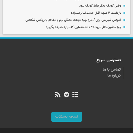
وقتی کودک دیگر فقط کودک نبود
بازداشت ۴ متهم قتل حمیدرضا رجب‌زاده
آموزش شیرینی پزی / طرز تهیه دونات خانگی نرم و پف‌دار با روکش شکلاتی
چرا ماشین داغ می‌کند؟ / نشانه‌هایی که نباید نادیده بگیرید
دسترسی سریع
تماس با ما
درباره ما
نسخه دسکتاپ