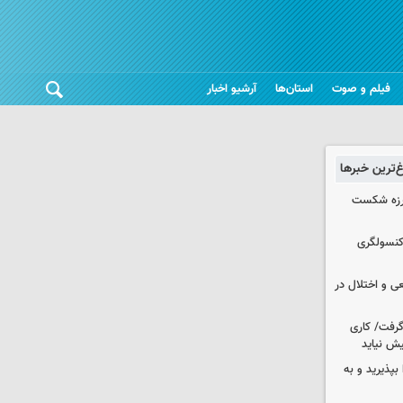
فیلم و صوت
استان‌ها
آرشیو اخبار
غ‌ترین خبرها
لرزه شکست
 کنسولگری
ی و اختلال در
 گرفت/ کاری
ش نیاید
بپذیرید و به