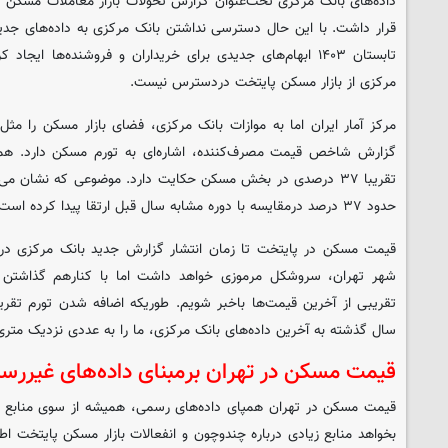
داده‌های بانک مرکزی تحت‌عنوان گزارش تحولات بازار معاملات مسکن
قرار داشت. با این حال دسترسی نداشتن بانک مرکزی به داده‌های جدید
تابستان ۱۴۰۳ ابهام‌های جدیدی برای خریداران و فروشنده‌ها ای
مرکزی از بازار مسکن پایتخت دردسترس نیست.
مرکز آمار ایران اما به موازات بانک مرکزی، فضای بازار مسکن را مثل 
گزارش شاخص قیمت مصرف‌کننده، اشاره‌ای به تورم مسکن دارد. همین 
تقریبا ۳۷ درصدی در بخش مسکن حکایت دارد. موضوعی که نشان 
حدود ۳۷ درصد درمقایسه با دوره مشابه سال قبل ارتقا پیدا کرده است.
قیمت مسکن در پایتخت تا زمان انتشار گزارش جدید بانک مرکزی در 
شهر تهران، سروشکل مرموزی خواهد داشت اما با کنارهم گذاشتن د
سال گذشته به آخرین داده‌های بانک مرکزی، ما را به عددی نزدیک متری ۱۱۶ میلیون تومان می‌رسان
قیمت مسکن در تهران برمبنای داده‌های غیررس
قیمت مسکن در تهران همپای داده‌های رسمی، همیشه از سوی منابع غی
بخواهد منابع زیادی درباره چندوچون و انفعالات بازار مسکن پایتخت اطل