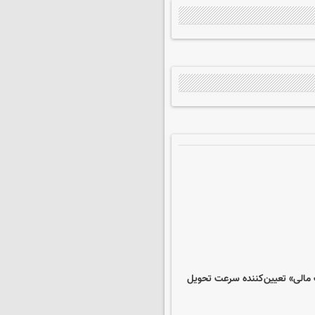
، اما «تعهدات مالی» تعیین‌کننده سرعت تحویل