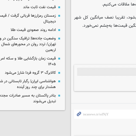
ها ملاقات می‌کنیم.
قیمت نفت ثابت ماند
زمستان رمزارزها قربانی گرفت / قیمت
‌شود، تقریبا نصف میانگین کل شهر
دیجیتال
نگین قیمت‌ها به‌چشم نمی‌خورد.
ادامه روند صعودی قیمت طلا
وضعیت جاده‌ها| ترافیک سنگین در و
تهران/ تردد روان در محورهای شمال 
اربعین
۱۴۰۵
کالابرگ ۳ گروه فردا شارژ می‌شود
هواشناسی ایران| رگبار تابستانی در ش
هشدار برای چند روز آینده
بنادر پاکستان به مسیر صادرات مجدد 
تبدیل می‌شوند