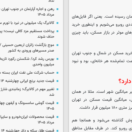
نداد
مرداد ۱۴۰۵
 همین دیتاها به مرز متری ۱۱۷ میلیون تومان رسیده است. یعنی اگر فایل‌های
کالابرگ یک میلیونی در نبرد با تورم 
دی روبرو می‌شویم و اینطوری خرید
پرداخت مستقیم مزد کافی نیست؛ پیما
اکتورهای موثر در بازار مسکن، باید چیزی
حذف شوند
موج بازگشت زائران اربعین حسینی / 
صدر مسیرهای ورودی به کشور
 خرید مسکن در شمال و جنوب تهران
مت تمام‌شده هر خانه‌ای، بود و نبود
میلیون واحدی
حساب‌ شرکت ملی نفت ایران بسته 
ارد؟
قیمت جدید برنج ایرانی چهارشنبه ۱۴ مرداد ۱۴۰۵
تغییر مهم در کالابرگ؛ زمانبندی‌ شارژ
 میانگین شهر است. مثلا در همان
شد
ل، میانگین قیمت مسکن در تهران
۱۴۰۵
وش گذاشته می‌شود و همانجا هم
مرداد ۱۴۰۵
ری روبرو کند. در طرف مقابل مناطق
قیمت طلا، سکه و دلار چهارشنبه ۱۴ مرداد ۱۴۰۵