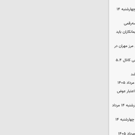
رهن و اجاره آپارتمان در جنوب تهران چهارشنبه ۱۴
سه‌رقمی
نکاران باید
مرز مهران در
بورس رشد کرد/ شکستن رکورد تاریخی کانال ۵.۴
شد
 اعتبار عوض
قیمت گوشی سامسونگ و آیفون چهارشنبه ۱۴ مرداد
قیمت محصولات ایران‌خودرو و سایپا چهارشنبه ۱۴