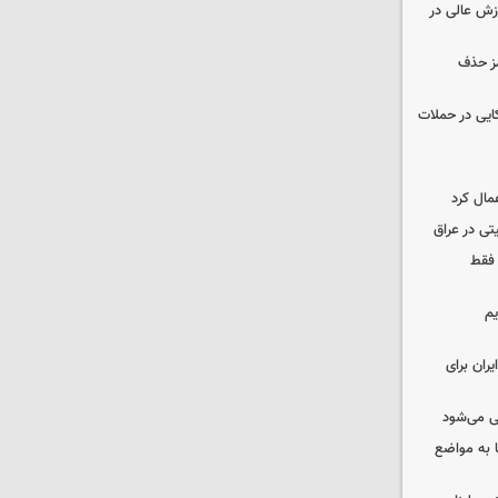
وزش عالی در
مز حذف
نظامی آمریکایی در حملات
مال کرد
تی در عراق
 فقط
یم
ران برای
ی می‌شود
 به مواضع