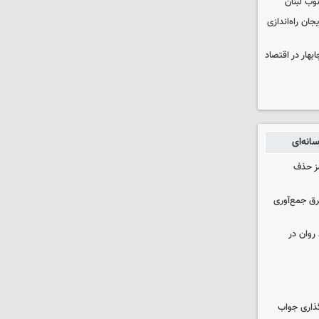
وب لبنان
جان راه‌اندازی
بهار در اقتصاد
انه‌ای
مز حذف
برق جمع‌آوری
روان در
گذاری جواب