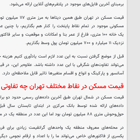
برمبنای آخرین فایل‌های موجود در پلتفرم‌های آنلاین ارائه می‌شود.
قیمت مسکن در تهران طبق
مسکونی موجود در تمام نقاط پایتخت را کنار هم بگذاریم، با چنین عد
یک خانه ۱۰۰ متری، فارغ از عمر بنا و امکانات و موقعیت و سایر ف
نزدیک ۱۱ میلیارد و ۷۰۰ میلیون تومان پول وسط بگذاریم.
قبل از موضع گرفتن نسبت به این عدد لازم است یادآوری کنیم هزینه‌
می‌تواند تفاوت‌های شگرفی با این عدد داشته باشد. علاوه‌بر این، در قی
آسانسور و پارکینگ و انواع و اقسام متغیرها تاثیر قابل ملاحظه‌ای دارد.
قیمت مسکن در نقاط مختلف تهران چه تفاوتی د
قیمت مسکن در شمال تهران طبق آخرین داده‌های رسمی حدود دو برابر
داده‌های ارائه شده توسط بانک مرکزی در ابتدای تابستان سال قب
حول‌وحوش متری ۸۸ میلیون تومان بود اما این عدد در منطقه یک در مرز متری ۱۸۰ میلیون قرار داشت.
در محله‌های معروف منطقه یک واحدهای گرانقیمت زیادی برای فر
یکسری از فاکتورهای خاص می‌تواند ما را با اعداد و ارقام نجومی دیگ