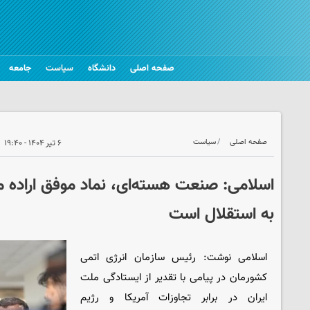
صفحه اصلی
دانشگاه
سیاست
جامعه
صفحه اصلی
سیاست
۶ تیر ۱۴۰۴ - ۱۹:۴۰
اسلامی: صنعت هسته‌ای، نماد موفق اراده‌ م
به استقلال است
اسلامی نوشت: رئیس سازمان انرژی اتمی
کشورمان در پیامی با تقدیر از ایستادگی ملت
ایران در برابر تجاوزات آمریکا و رژیم