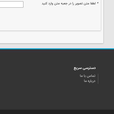
*
لطفا متن تصویر را در جعبه متن وارد کنید
دسترسی سریع
تماس با ما
درباره ما