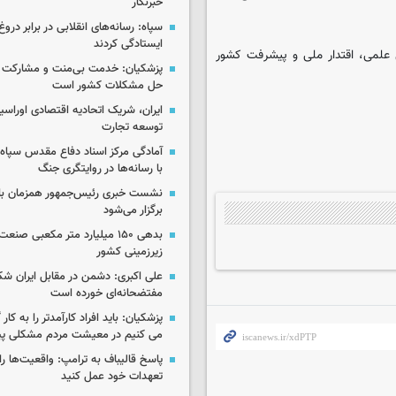
خبرنگار
سپاه: رسانه‌های انقلابی در برابر درو
ایستادگی کردند
 علمی، اقتدار ملی و پیشرفت کشور
پزشکیان: خدمت بی‌منت و مشارکت م
حل مشکلات کشور است
ایران، شریک اتحادیه اقتصادی اوراسی
توسعه تجارت
آمادگی مرکز اسناد دفاع مقدس سپاه 
با رسانه‌ها در روایتگری جنگ
نشست خبری رئیس‌جمهور همزمان با ر
برگزار می‌شود
بدهی ۱۵۰ میلیارد متر مکعبی صن
زیرزمینی کشور
علی اکبری: دشمن در مقابل ایران 
مفتضحانه‌ای خورده است
پزشکیان: باید افراد کارآمدتر را به کار
می کنیم در معیشت مردم مشکلی پی
پاسخ قالیباف به ترامپ: واقعیت‌ها را 
تعهدات خود عمل کنید