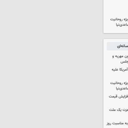
یژه روحانیت
عدی‌نیا
انه‌ای
ون مهریه و
مجلس
آمریکا علیه
یژه روحانیت
عدی‌نیا
افزایش قیمت
 عزت یک ملت
به مناسبت روز