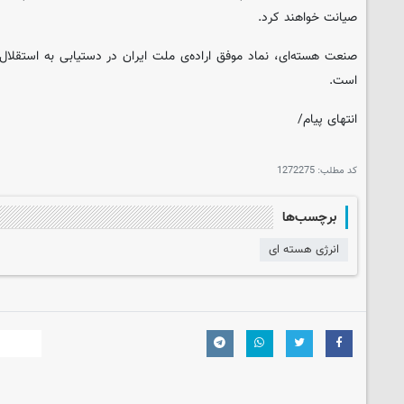
صیانت خواهند کرد.
صنعت هسته‌ای، نماد موفق اراده‌ی ملت ایران در دستیابی به استقلال
است.
انتهای پیام/
کد مطلب:
1272275
برچسب‌ها
انرژی هسته ای