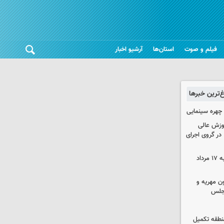
فیلم و صوت
استان‌ها
آرشیو اخبار
غ‌ترین خبرها
چهره سینمایی
موزش عالی
در گروی اجرای
قیمت گوشی سامسونگ و آیفون شنبه ۱۷ مرداد
ون مهریه و
مجلس
 منطقه تکمیل