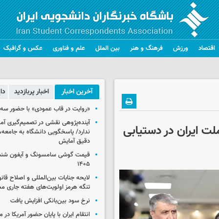
اقتصاد
ورزش
فرهنگ و هنر
بین الملل
علم و فناوری
عکس و گرافیک
آخرین اخبار
اخبار پربازدید
دا
«روایت در قاب عمودی» با حضور سه 
آینده‌پژوهی نقشی در تصمیم‌گیری آ
لت ایران در دستیابی
ندارد/ پاسخگویی دانشگاه به جامعه، 
دقیق آمایش
۱۴۰۵
لایحه جنایات بین‌المللی و اصلاح قان
تنگه هرمز اولویت‌های هفته جاری 
نرخ سود بین‌بانکی افزایش یافت
انتقام ایران با پایان حضور آمریکا در