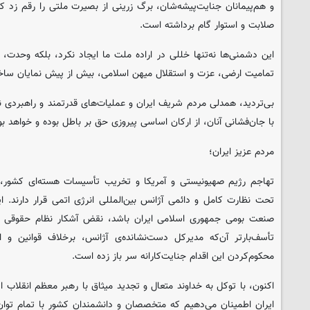
و هم‌پیمانان جنایت‌پیشه‌شان، برگ زرینی از بصیرت ملتی را رقم زد 
صلابت و استوار گام برداشته است.
این دشمنی‌ها نه‌تنها خللی در اراده‌ ملت ما ایجاد نکرد، بلکه وحدت، غ
تمامیت ارضی، عزت و استقلال میهن اسلامی، بیش از پیش نمایان سا
بی‌تردید، همدلی مردم شریف ایران و عملیات‌های قدرتمند و راهبردی ن
با جان‌فشانی آنان، از ارکان اساسی پیروزی حق بر باطل بوده و خواهد بو
مردم عزیز ایران؛
تهاجم رژیم صهیونیستی و آمریکا و تخریب تأسیسات هسته‌ای کشور،
تحت نظارت کامل و دائمی آژانس بین‌المللی انرژی اتمی قرار دارند. 
صنعت بومی جمهوری اسلامی ایران باشد، نقض آشکار نظام حقوقی و قو
تأسف‌بارتر آن‌که مدیرکل دست‌نشانده‌ی آژانس، برخلاف قوانین و اسا
محکوم‌کردن این اقدام جنایت‌کارانه سر باز زده است.
اکنون، با توکل به خداوند متعال و تجدید میثاق با رهبر معظم انقلاب اس
ایران اطمینان می‌دهیم که متخصصان و دانشمندان کشور با تمام توان