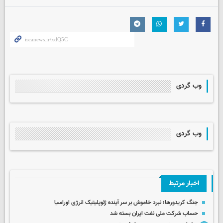
وب گردی
وب گردی
اخبار مرتبط
جنگ کریدورها؛ نبرد خاموش بر سر آینده ژئوپلیتیک انرژی اوراسیا
حساب‌ شرکت ملی نفت ایران بسته شد