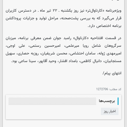
ویژه‌برنامه‌ «کارناوال‌تر» نیز روز یکشنبه ـ ۲۲ تیر ماه ـ در دسترس کاربران
قرار می‌گیرد که به بررسی پشت‌صحنه، مراحل تولید و جزئیات پروداکشن
برنامه اختصاص دارد.
در قسمت افتتاحیه «کارناوال» رامبد جوان ضمن معرفی برنامه، میزبان
سرگروهان شامل رویا میرعلمی، امیرحسین رستمی، علی اوجی،
امیرمهدی ژوله، سامان احتشامی، محسن شریفیان، روزبه حصاری، سهیل
مستجابیان، دانیال کاظمی، بامداد افشار، وحید آقاپور، سینا ساعی بود.
انتهای پیام/
کد مطلب:
1272706
برچسب‌ها
اخبار روز