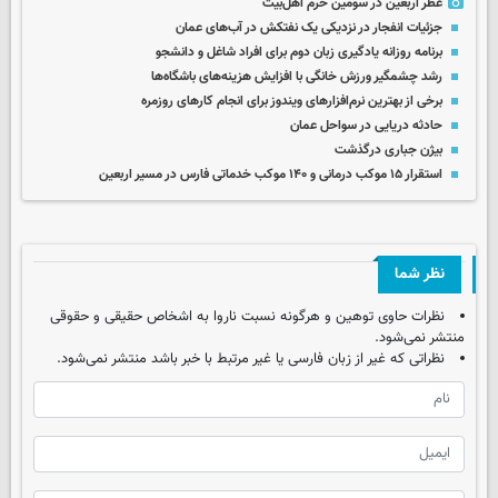
عطر اربعین در سومین حرم اهل‌بیت
جزئیات انفجار در نزدیکی یک نفتکش در آب‌های عمان
برنامه روزانه یادگیری زبان دوم برای افراد شاغل و دانشجو
رشد چشمگیر ورزش خانگی با افزایش هزینه‌های باشگاه‌ها
برخی از بهترین نرم‌افزارهای ویندوز برای انجام کارهای روزمره
حادثه دریایی در سواحل عمان
بیژن جباری درگذشت
استقرار ۱۵ موکب درمانی و ۱۴۰ موکب خدماتی فارس در مسیر اربعین
نظر شما
نظرات حاوی توهین و هرگونه نسبت ناروا به اشخاص حقیقی و حقوقی
منتشر نمی‌شود.
نظراتی که غیر از زبان فارسی یا غیر مرتبط با خبر باشد منتشر نمی‌شود.