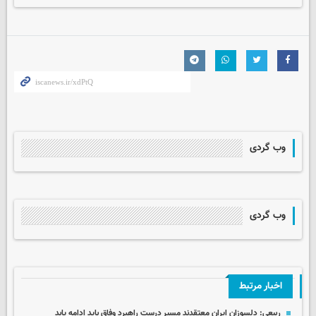
وب گردی
وب گردی
اخبار مرتبط
ربیعی: دلسوزان ایران معتقدند مسیر درست راهبرد وفاق باید ادامه یابد