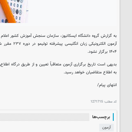
به گزارش گروه دانشگاه
ایسکانیوز
، سازمان سنجش آموزش کشور اعلام ک
آزمون الکترونیکی ز
۱۴۰۴ برگزار نشود.
بدیهی است تاریخ برگزاری آزمون متعاقباً تعیین و از طریق درگاه اط
به اطلاع متقاضیان خواهد رسید.
انتهای پیام/
کد مطلب:
1271715
برچسب‌ها
آزمون