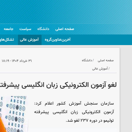
صفحه اصلی
دانشگاه
سیاست
جامعه
آخرین‌عناوین‌گروه
آموزش عالی
تشکل‌های
صفحه اصلی
دانشگاه
۳۱ خرداد ۱۴۰۴ - ۱۸:۱۹
آموزش عالی
لغو آزمون الکترونیکی زبان انگلیسی پیشرفته تو
سازمان سنجش آموزش کشور اعلام کرد:
آزمون الکترونیکی زبان انگلیسی پیشرفته
تولیمو در دوره ۲۳۷ لغو شد.