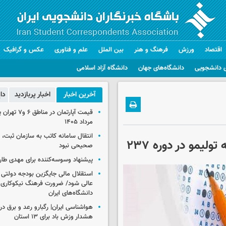
اقتصاد
ورزش
فرهنگ و هنر
بین الملل
علم و فناوری
عکس و گرافیک
 دانشجویی
دانشگاه‌های جهان
دانشگاه آزاد اسلامی
آخرین اخبار
اخبار پربازدید
دا
مرداد ۱۴۰۵
انتقال سامانه کاتب به سازمان ثبت،
لیمو در دوره ۲۳۷
صحیحی نبود
پیشنهاد وسوسه‌کننده برای مهدی طار
استقلال مالی جایگزین بودجه دولتی
عالی شود/ ضرورت فرهنگ نیکوکاری 
دانشگاه‌های ایران
هشدار وزش باد برای ۱۳ استان‌