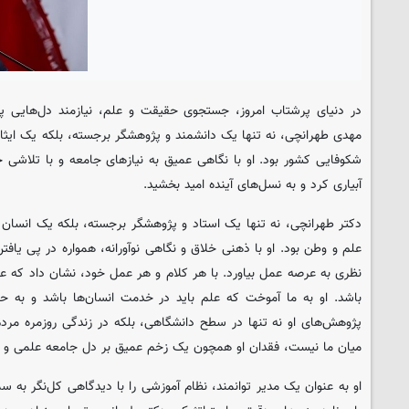
در دنیای پرشتاب امروز، جستجوی حقیقت و علم، نیازمند دل‌هایی 
مهدی طهرانچی، نه تنها یک دانشمند و پژوهشگر برجسته، بلکه یک ایثار
شکوفایی کشور بود. او با نگاهی عمیق به نیازهای جامعه و با تلاشی 
آبیاری کرد و به نسل‌های آینده امید بخشید.
دکتر طهرانچی، نه تنها یک استاد و پژوهشگر برجسته، بلکه یک انسان 
علم و وطن بود. او با ذهنی خلاق و نگاهی نوآورانه، همواره در پی یافتن
نظری به عرصه عمل بیاورد. با هر کلام و هر عمل خود، نشان داد که علم 
باشد. او به ما آموخت که علم باید در خدمت انسان‌ها باشد و به ح
پژوهش‌های او نه تنها در سطح دانشگاهی، بلکه در زندگی روزمره مردم ن
میان ما نیست، فقدان او همچون یک زخم عمیق بر دل جامعه علمی و
او به عنوان یک مدیر توانمند، نظام آموزشی را با دیدگاهی کل‌نگر به