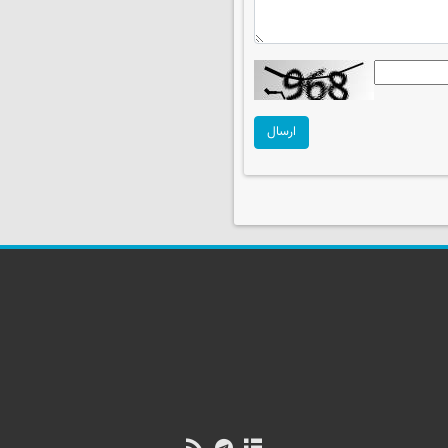
ارسال