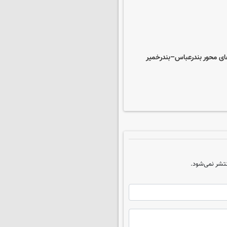
‌های محور بندرعباس–بندرخمیر
تشر نمی‌شود.