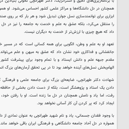
با برنامه‌ریزی‌های دقیق و استراتژیک، دکتر طهرانچی تحولی بنیادین در 
همچنان در دل دانشگاه‌ها و مراکز علمی کشور احساس می‌شود. او همواره
ابزاری برای توانمندسازی نسل جوان تبدیل شود و هر بار که بر روی ص
را منتقل می‌کرد، بلکه عشق به علم و خدمت به جامعه را نیز در دل د
داد که هیچ چیزی با ارزش‌تر از خدمت به دیگران نیست.
تعهد او به علم و وطن، الگویی برای همه کسانی است که در مسیر خدمت
جانفشانی و فداکاری خود نشان داد که عشق به میهن و علم می‌تواند م
مقدم جبهه علم و دانش ایستاد و با تمام وجود برای پیشرفت کشور ت
الهام‌بخش نسل‌های آینده خواهد بود تا در پی تحقق آرمان‌های بزرگ انسا
شهادت دکتر طهرانچی، ضایعه‌ای بزرگ برای جامعه علمی و فرهنگی کش
دادن یک استاد و پژوهشگر است، بلکه از دست دادن بخشی از حافظه
رفت، اما یاد و نامش همچنان در دل ما زنده است. او با رفتن خود،
ایجاد کرد که پر کردن آن کار آسانی نخواهد بود.
با وجود فقدان جسمانی، یاد و نام شهید طهرانچی به عنوان نمادی از د
همواره در دل آحاد جامعه دانشگاهی و فرهنگی ایران باقی خواهد ماند. 