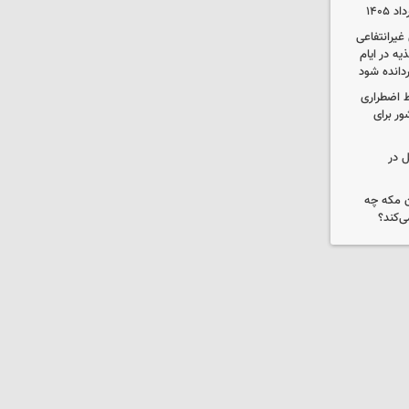
یرانتفاعی
ه در ایام
ردانده شود
ط اضطراری
ور برای
ل در
ن مکه چه
ی‌کند؟