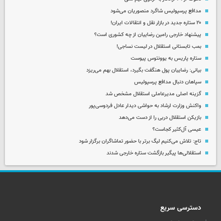
مدافع پرسپولیس شاگرد منصوریان می‌شود
۲۰ ستاره جدید در بازار نقل و انتقالات ایران!
پیشنهاد خارجی رامین رضاییان از چه کشوری است؟
بمب تابستانی استقلال در لیست نساجی!
ستاره پاریس به یوونتوس پیوست
بیانی: رضاییان پول هنگفت بگیرد، استقلال بهم می‌ریزد
سپاهان دنبال مدافع پرسپولیس
گزینه اصلی مدیرعاملی استقلال مشخص شد
واکنش وزارت ارشاد به حواشی دیدار عادل فردوسی‌پور
بازیکن استقلال دربی را از دست می‌دهد
عیسی آل‌کثیر کجاست؟
تاج: تلاش می‌کنیم لیگ برتر با حضور تماشاگران برگزار شود
استقلالی‌ها پیگیر بازگشت ستاره خارجی شدند
دسترسی سریع