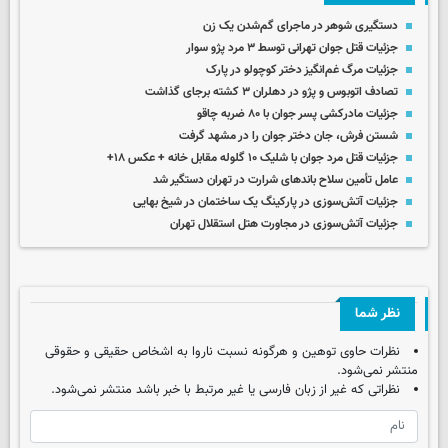
دستگیری شوهر در ماجرای گم‌شدن یک زن
جزئیات قتل جوان تهرانی توسط ۳ مرد پژو سوار
جزئیات مرگ غم‌انگیز دختر کوچولو در پارک
تصادف اتوبوس و پژو در دهلران ۳ کشته برجای گذاشت
جزئیات مادرکشی پسر جوان با ۸۰ ضربه چاقو
شستن فرش، جان دختر جوان را در مشهد گرفت
جزئیات قتل مرد جوان با شلیک ۱۰ گلوله مقابل خانه + عکس ۱۸+
عامل تأمین سلاح باندهای شرارت در تهران دستگیر شد
جزئیات آتش‌سوزی در پارکینگ یک ساختمان در شیخ بهایی
جزئیات آتش‌سوزی در مجاورت هتل استقلال تهران
نظر شما
نظرات حاوی توهین و هرگونه نسبت ناروا به اشخاص حقیقی و حقوقی
منتشر نمی‌شود.
نظراتی که غیر از زبان فارسی یا غیر مرتبط با خبر باشد منتشر نمی‌شود.