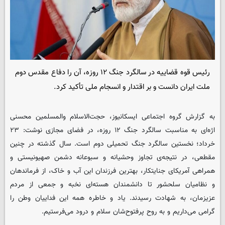
رئیس قوه قضاییه در سالگرد جنگ ۱۲ روزه، آن را دفاع مقدس دوم
ملت ایران دانست و بر اقتدار و انسجام ملی تأکید کرد.
به گزارش گروه اجتماعی ایسکانیوز، حجت‌الاسلام والمسلمین محسنی
اژه‌ای به مناسبت سالگرد جنگ ۱۲ روزه، در فضای مجازی نوشت: ۲۳
خرداد؛ نخستین سالگرد جنگ تحمیلی دوم است. سال گذشته در چنین
مقطعی، در نتیجه‌ی تجاوز وحشیانه و سبوعانه دشمن صهیونیستی و
همراهی آمریکای جنایتکار، بهترین فرزندان این آب و خاک، از فرماندهان
و نظامیان سلحشور تا دانشمندان هسته‌ای نخبه و جمعی از مردم
عزیزمان، به شهادت رسیدند. یاد و خاطره همه این فداییان وطن را
گرامی می‌داریم و به روح پرفتوح‌شان سلام و درود می‌فرستیم.