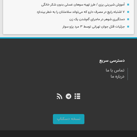
آموزش شیرینی پزی / طرز تهیه سوهان عسلی بدون شکر خانگی
۷ اشتباه رایج در مصرف دارو که می‌تواند سلامتتان را به خطر بیندازد
دستگیری شوهر در ماجرای گم‌شدن یک زن
جزئیات قتل جوان تهرانی توسط ۳ مرد پژو سوار
دسترسی سریع
تماس با ما
درباره ما
نسخه دسکتاپ