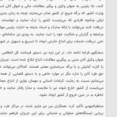
کنند، لذا پلیس به عنوان وکیل و پیگیر مطالبات مالی و اموال آنان 
وزارت کشور که برگه خروج لز کشور صادر می‌نمایند توجه به زمان بندی 
لیکن چنانچه افرادی که می‌بایست کشور را ترک نمایند و نتوانستند
دریافت کنند می‌توانند با ارائه مدارک و اسناد مثبته به ادارات پلیس م
مراجعه و گزارش و شکایت خود را ثبت نمایند. به زودی نیز سامانه‌ای 
حتی دریافت خدمات برای اتباع خارجی ایجاد تا تسریع و تسهیل در امورا
سخنگوی فراجا ادامه داد: در این باره نیز دستور فرمانده کل انتظامی
عنوان وکیل آنان مبنی بر پیگیری مطالبات اتباع ابلاغ شده است. عزیزان 
یا کارت آمایش و یا برگه سرشماری معتبر هستند کماکان می‌توانند 
حق طرد آنان را ندارد مگر در موارد خاص و با دستور قضایی. از هم
می‌نمایم نسبت به رعایت کرامات انسانی و مهمان نوازی از اتباع مجاز 
می‌بایست از کشور خارج شوند نیز با ملایمت و مدارا رفتار نمایند و
خاطره بد در حین خروج از کشور ایجاد نشود.
منتظرالمهدی تأکید کرد: همکاران من نیز ملزم شدند در مراکز طرد و 
برپایی ایستگاه‌های صلواتی و خدماتی برای این عزیزان فراهم نماین