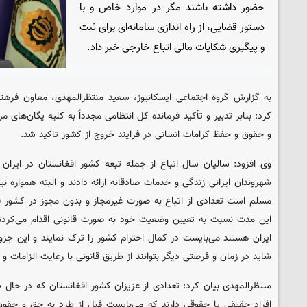
حضور داشته باشند مگر در موارد خاص و با
دستور قضایی، از راه اندازی سامانه‌ای برای ثبت
و پیگیری شکایات مالی اتباع خارجی خبر داد.
به گزارش گروه اجتماعی
ایسکانیوز
، سعید منتظرالمهدی، معاون فرهنگ
کرد: بنابر تدبیر و تأکید فرمانده کل انتظامی مجدداً به کلیه یگان‌های 
و حقوق و حفظ کرامات انسانی در فرایند خروج از کشور تاکید شد.
وی افزود: سالیان سال اتباع از جمله تبعه کشور افغانستان در ایران ب
شهروندان ایرانی زندگی و خدمات صادقانه ارائه دادند و البته همواره نی
مسلم است تعدادی از اتباع به صورت غیرمجاز و بدون مجوز در کشور 
این مدت نسبت به تعیین وضعیت خود به صورت قانونی اقدام می‌کردند،
ایران هستند می‌بایست در کمال احترام کشور را ترک نمایند و این جزو
شاید در زمان و فرصتی دیگر بتوانند از طریق قانونی با رعایت الزامات و ا
منتظرالمهدی بیان کرد: تعدادی از عزیزان کشور افغانستان که در حال ط
افراد حقیقی یا حقوقی دارند که می‌بایست قبل از طرد به حق و حق