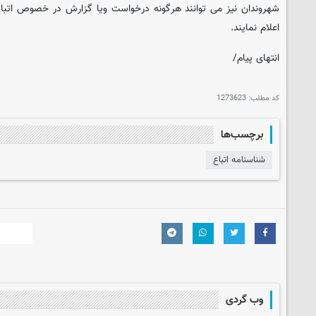
شهروندان نیز می توانند هرگونه درخواست ویا گزارش در خصوص اتباع
اعلام نمایند.
انتهای پیام/
کد مطلب:
1273623
برچسب‌ها
شناسنامه اتباع
وب گردی