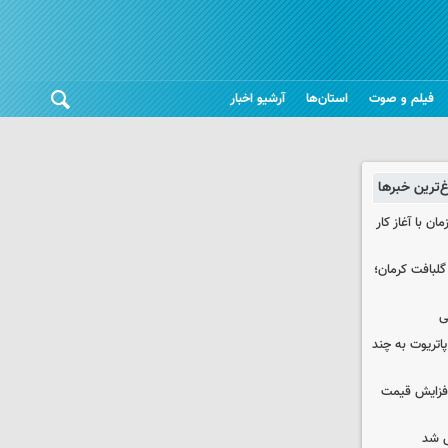
فیلم و صوت
استان‌ها
آرشیو اخبار
غ‌ترین خبرها
ن با آغاز کار
 حوالی گلبافت کرمان؛
ی
هزار موشک پاتریوت به چند
افزایش قیمت
 شد