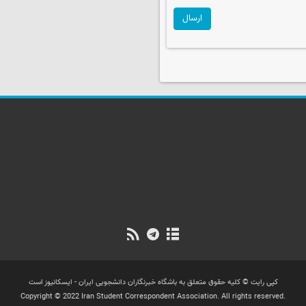
ارسال
کپی رایت © کلیه حقوق متعلق به باشگاه خبرنگاران دانشجویی ایران - ایسکانیوز است
Copyright © 2022 Iran Student Correspondent Association. All rights reserved.