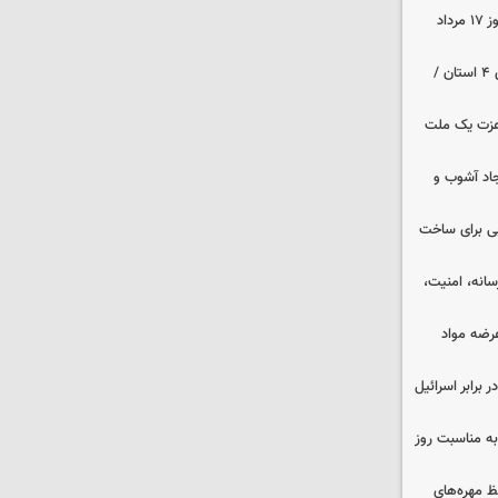
قیمت زمان بازگشایی طلا و سکه امروز ۱۷ مرداد
هواشناسی ایران | هشدار نارنجی برای ۴ استان /
 عزت یک ملت
جاد آشوب و
ایی برای ساخت
رسانه، امنیت،
عرضه مواد
 برابر اسرائیل
به مناسبت روز
 مهره‌های