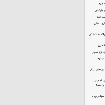
 دارد
یب شد
ان عسلی
واند سلامتتان
ک زن
رباره
رهای زیارتی
ین آموزش
ا تعدد
مهاجرتی با