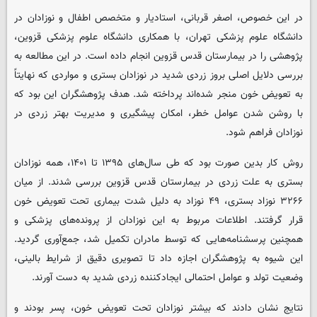
در این خصوص، اصغر قربانی، استادیار و متخصص اطفال و نوزادان در
دانشگاه علوم پزشکی تهران، با همکاری دانشگاه علوم پزشکی قزوین،
پژوهشی را در بیمارستان قدس قزوین انجام داده است. در این مطالعه به
بررسی دلایل اصلی بروز زردی شدید در نوزادان بستری و مواردی که نهایتاً
به تعویض خون منجر شده‌اند پرداخته شد. هدف پژوهشگران این بود که
با روشن شدن عوامل خطر، امکان پیشگیری و مدیریت بهتر زردی در
نوزادان فراهم شود.
روش کار بدین صورت بود که طی سال‌های ۱۳۹۵ تا ۱۴۰۱، همه نوزادان
بستری به علت زردی در بیمارستان قدس قزوین بررسی شدند. از میان
۳۲۶۶ نوزاد بستری، ۴۹ نوزاد به دلیل شدت بیماری تحت تعویض خون
قرار گرفتند. اطلاعات مربوط به این نوزادان از پرونده‌های پزشکی و
همچنین پرسشنامه‌هایی که توسط مادران تکمیل شد، جمع‌آوری گردید.
این شیوه به پژوهشگران اجازه داد تا تصویری دقیق از شرایط بالینی،
وضعیت تولد و عوامل احتمالی ایجادکننده زردی شدید به دست آورند.
نتایج نشان دادند که بیشتر نوزادان تحت تعویض خون، پسر بودند و