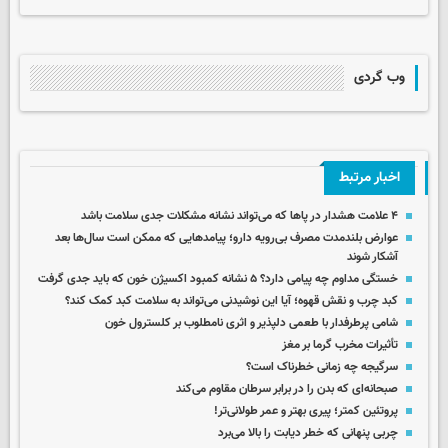
وب گردی
اخبار مرتبط
۴ علامت هشدار در پاها که می‌تواند نشانه مشکلات جدی سلامت باشد
عوارض بلندمدت مصرف بی‌رویه دارو؛ پیامدهایی که ممکن است سال‌ها بعد
آشکار شوند
خستگی مداوم چه پیامی دارد؟ ۵ نشانه کمبود اکسیژن خون که باید جدی گرفت
کبد چرب و نقش قهوه؛ آیا این نوشیدنی می‌تواند به سلامت کبد کمک کند؟
شامی پرطرفدار با طعمی دلپذیر و اثری نامطلوب بر کلسترول خون
تأثیرات مخرب گرما بر مغز
سرگیجه چه زمانی خطرناک است؟
صبحانه‌ای که بدن‌ را در برابر سرطان مقاوم‌ می‌کند
پروتئین کمتر؛ پیری بهتر و عمر طولانی‌تر!
چربی پنهانی که خطر دیابت را بالا می‌برد