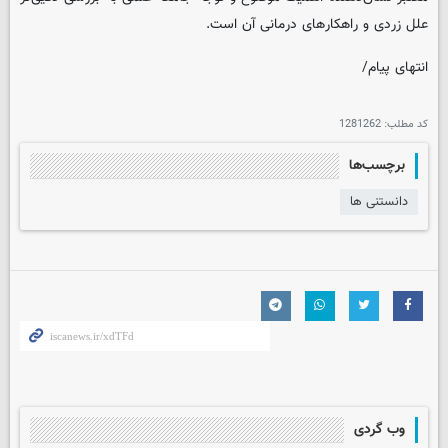
علل زردی و راهکارهای درمانی آن است.
انتهای پیام/
کد مطلب:
1281262
برچسب‌ها
دانستنی ها
وب گردی