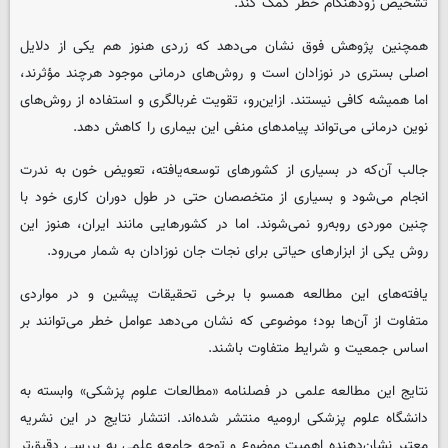
تشخیص زودهنگام خطر کمک کند.
همچنین پژوهش فوق نشان می‌دهد که زردی هنوز هم یکی از دلایل
اصلی بستری در نوزادان است و روش‌های درمانی موجود هرچند مؤثرند،
اما همیشه کافی نیستند. ازاین‌رو، تقویت غربالگری و استفاده از روش‌های
نوین درمانی می‌تواند پیامدهای منفی این بیماری را کاهش دهد.
جالب آن‌که در بسیاری از کشورهای توسعه‌یافته، تعویض خون به ندرت
انجام می‌شود و بسیاری از متخصصان حتی در طول دوران کاری خود با
چنین موردی روبه‌رو نمی‌شوند. اما در کشورهایی مانند ایران، هنوز این
روش یکی از ابزارهای حیاتی برای نجات جان نوزادان به شمار می‌رود.
یافته‌های این مطالعه همسو با برخی تحقیقات پیشین و در مواردی
متفاوت از آن‌ها بود؛ موضوعی که نشان می‌دهد عوامل خطر می‌توانند بر
اساس جمعیت و شرایط متفاوت باشند.
نتایج این مطالعه علمی در فصلنامه «مطالعات علوم پزشکی» وابسته به
دانشگاه علوم پزشکی ارومیه منتشر شده‌اند. انتشار نتایج در این نشریه
معتبر نشان‌دهنده اهمیت موضوع و توجه جامعه علمی به بررسی دقیق‌تر