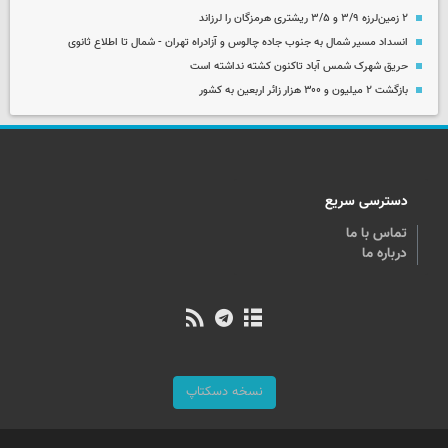
۲ زمین‌لرزه ۳/۹ و ۳/۵ ریشتری هرمزگان را لرزاند
انسداد مسیر شمال به جنوب جاده چالوس و آزادراه تهران - شمال تا اطلاع ثانوی
حریق شهرک شمس آباد تاکنون کشته نداشته است
بازگشت ۲ میلیون و ۳۰۰ هزار زائر اربعین به کشور
دسترسی سریع
تماس با ما
درباره ما
نسخه دسکتاپ