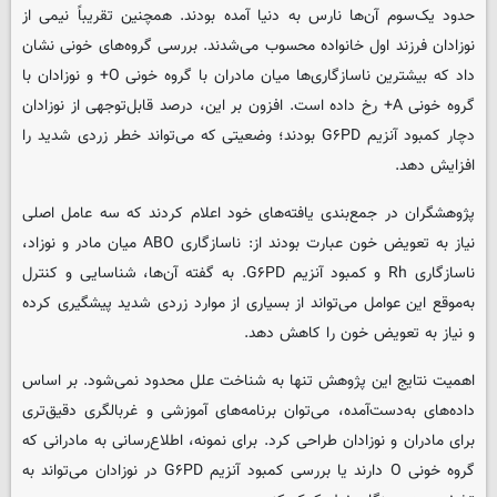
حدود یک‌سوم آن‌ها نارس به دنیا آمده بودند. همچنین تقریباً نیمی از
نوزادان فرزند اول خانواده محسوب می‌شدند. بررسی گروه‌های خونی نشان
داد که بیشترین ناسازگاری‌ها میان مادران با گروه خونی O+ و نوزادان با
گروه خونی A+ رخ داده است. افزون بر این، درصد قابل‌توجهی از نوزادان
دچار کمبود آنزیم G۶PD بودند؛ وضعیتی که می‌تواند خطر زردی شدید را
افزایش دهد.
پژوهشگران در جمع‌بندی یافته‌های خود اعلام کردند که سه عامل اصلی
نیاز به تعویض خون عبارت بودند از: ناسازگاری ABO میان مادر و نوزاد،
ناسازگاری Rh و کمبود آنزیم G۶PD. به گفته آن‌ها، شناسایی و کنترل
به‌موقع این عوامل می‌تواند از بسیاری از موارد زردی شدید پیشگیری کرده
و نیاز به تعویض خون را کاهش دهد.
اهمیت نتایج این پژوهش تنها به شناخت علل محدود نمی‌شود. بر اساس
داده‌های به‌دست‌آمده، می‌توان برنامه‌های آموزشی و غربالگری دقیق‌تری
برای مادران و نوزادان طراحی کرد. برای نمونه، اطلاع‌رسانی به مادرانی که
گروه خونی O دارند یا بررسی کمبود آنزیم G۶PD در نوزادان می‌تواند به