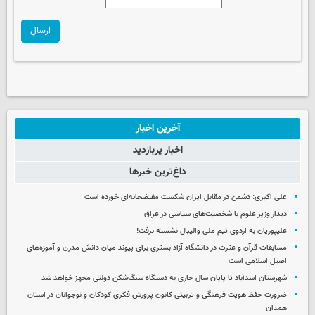
ارسال
آخرین اخبار
اخبار پربازدید
داغ‌ترین خبرها
علی اکبری: دشمن در مقابل ایران شکست مفتضحانه‌ای خورده است
دیدار وزیر علوم با شخصیت‌های سیاسی در عراق
علیپوریان به اردوی تیم ملی والیبال نشسته نرفت!
مسابقات قرآن و عترت در دانشگاه آزاد بستری برای پیوند میان دانش مدرن و آموزه‌های
اصیل اسلامی است
شهرستان اسدآباد تا پایان سال جاری به دستگاه سنگ‌شکن دولتی مجهز خواهد شد
ضرورت حفظ هویت فرهنگی و تربیتی کانون پرورش فکری کودکان و نوجوانان در استان
همدان