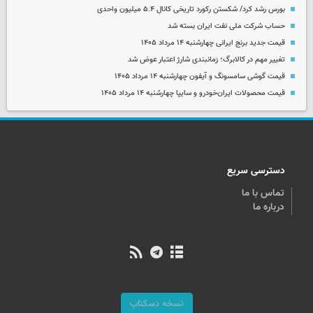
بورس رشد کرد/ شکستن رکورد تاریخی کانال ۵.۴ میلیون واحدی
حساب‌ شرکت ملی نفت ایران بسته شد
قیمت جدید برنج ایرانی چهارشنبه ۱۴ مرداد ۱۴۰۵
تغییر مهم در کالابرگ؛ زمانبندی‌ شارژ اعتبار عوض شد
قیمت گوشی سامسونگ و آیفون چهارشنبه ۱۴ مرداد ۱۴۰۵
قیمت محصولات ایران‌خودرو و سایپا چهارشنبه ۱۴ مرداد ۱۴۰۵
دسترسی سریع
تماس با ما
درباره ما
نسخه دسکتاپ