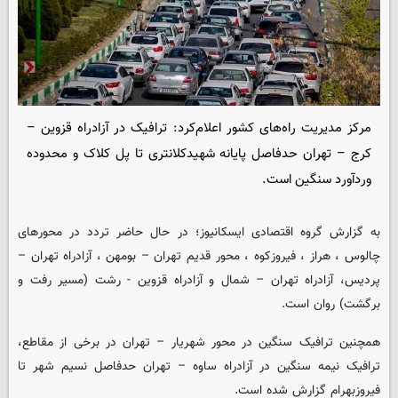
مرکز مدیریت راه‌های کشور اعلام‌کرد: ترافیک در آزادراه قزوین –
کرج – تهران حدفاصل پایانه شهیدکلانتری تا پل کلاک و محدوده
وردآورد سنگین است.
به گزارش گروه اقتصادی
ایسکانیوز
؛ در حال حاضر تردد در محورهای
چالوس ، هراز ، فیروزکوه ، محور قدیم تهران – بومهن ، آزادراه تهران –
پردیس، آزادراه تهران – شمال و آزادراه قزوین - رشت (مسیر رفت و
برگشت) روان است.
همچنین ترافیک سنگین در محور شهریار – تهران در برخی از مقاطع،
ترافیک نیمه سنگین در آزادراه ساوه – تهران حدفاصل نسیم شهر تا
فیروزبهرام گزارش شده است.