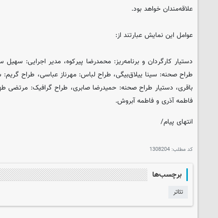
علاقه‌مندان خواهد بود.
عوامل این نمایش عبارتند از:
دستیار کارگردان و برنامه‌ریز: محمدرضا پیرکوه، مدیر اجرایی: سهیل
طراح صحنه: سینا ییلاق‌بیگی، طراح لباس: مهرناز عباسی، طراح گریم:
باقری، دستیار طراح صحنه: حمیدرضا صابری، طراح گرافیک: مرتضی طهرا
فاطمه آذری و فاطمه آبروش.
انتهای پیام/
کد مطلب:
1308204
برچسب‌ها
تئاتر