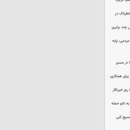
مپ درباره
طرناک در
چند برابری
ردمی، پایه
ا در مسیر
برای همکاری
وز خبرنگار
ه ناتو حمله
بسیج کنی