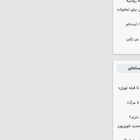
ه روسیه
 برای تجاوزات
 ثبت‌نام
ین ژاپن
انه‌ای
ا قبله تهران؛
تا مرگ/
دارند؟
دید تلویزیون