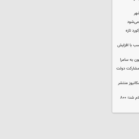
شهر
 می‌شود
ورد تازه
ب با افزایش
ون به سامرا
 با مشارکت دولت
کانیوز منتشر
جوایز نخستین جشنواره «ریلیمو» اعلام شد؛ ۸۰۰