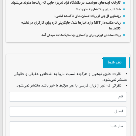
کارخانه ایده‌های هوشمند در دانشگاه آزاد تبریز؛ جایی که ربات‌ها متولد می‌شوند
هشدار برای ربات‌های انسان نما!
رونمایی ال‌جی از ربات انسان‌نمای تاکننده لباس‌!
ربات مکنده‌دار MIT وارد انبارها شد/ جایگزینی تازه برای کارگران در تخلیه
کانتینرها
ربات ساحلی ایرانی برای پاکسازی پلاستیک‌ها به میدان آمد
نظر شما
نظرات حاوی توهین و هرگونه نسبت ناروا به اشخاص حقیقی و حقوقی
منتشر نمی‌شود.
نظراتی که غیر از زبان فارسی یا غیر مرتبط با خبر باشد منتشر نمی‌شود.