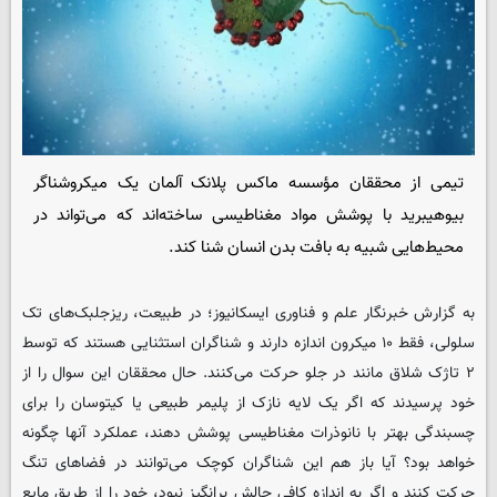
تیمی از محققان مؤسسه ماکس پلانک آلمان یک میکروشناگر
بیوهیبرید با پوشش مواد مغناطیسی ساخته‌اند که می‌تواند در
محیط‌هایی شبیه به بافت بدن انسان شنا کند.
به گزارش خبرنگار علم و فناوری
ایسکانیوز
؛ در طبیعت، ریزجلبک‌های تک
سلولی، فقط ۱۰ میکرون اندازه دارند و شناگران استثنایی هستند که توسط
۲ تاژک شلاق مانند در جلو حرکت می‌کنند. حال محققان این سوال را از
خود پرسیدند که اگر یک لایه نازک از پلیمر طبیعی یا کیتوسان را برای
چسبندگی بهتر با نانوذرات مغناطیسی پوشش دهند، عملکرد آنها چگونه
خواهد بود؟ آیا باز هم این شناگران کوچک می‌توانند در فضاهای تنگ
حرکت کنند و اگر به اندازه کافی چالش برانگیز نبود، خود را از طریق مایع