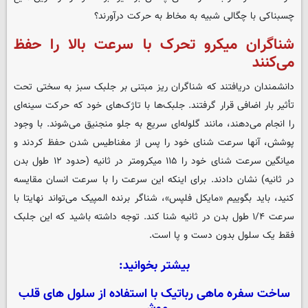
چسبناکی با چگالی شبیه به مخاط به حرکت درآورند؟
شناگران میکرو تحرک با سرعت بالا را حفظ
می‌کنند
دانشمندان دریافتند که شناگران ریز مبتنی بر جلبک سبز به سختی تحت
تأثیر بار اضافی قرار گرفتند. جلبک‌ها با تاژک‌های خود که حرکت سینه‌ای
را انجام می‌دهند، مانند گلوله‌ای سریع به جلو منجنیق می‌شوند. با وجود
پوشش، آنها سرعت شنای خود را پس از مغناطیس شدن حفظ کردند و
میانگین سرعت شنای خود را ۱۱۵ میکرومتر در ثانیه (حدود ۱۲ طول بدن‌
در ثانیه) نشان دادند. برای اینکه این سرعت را با سرعت انسان مقایسه
کنید، باید بگوییم «مایکل فلپس»، شناگر برنده المپیک می‌تواند نهایتا با
سرعت ۱/۴ طول بدن در ثانیه شنا کند. توجه داشته باشید که این جلبک
فقط یک سلول بدون دست و پا است.
بیشتر بخوانید:
ساخت سفره ماهی رباتیک با استفاده از سلول های قلب