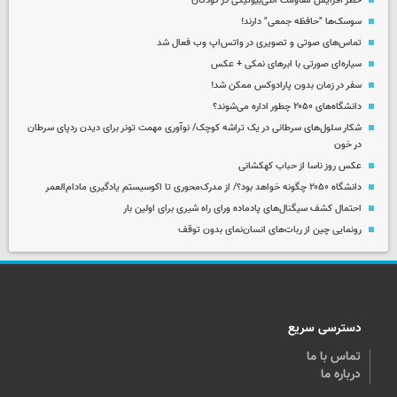
خطر افزایش مقاومت آنتی‌بیوتیکی در کودکان
سوسک‌ها "حافظه جمعی" دارند!
تماس‌های صوتی و تصویری در واتس‌اپ وب فعال شد
سیاره‌ای صورتی با ابرهای نمکی + عکس
سفر در زمان بدون پارادوکس ممکن شد!
دانشگاه‌های ۲۰۵۰ چطور اداره می‌شوند؟
شکار سلول‌های سرطانی در یک تراشه کوچک/ نوآوری مهمت تونر برای دیدن ردپای سرطان
در خون
عکس روز ناسا از حباب کهکشانی
دانشگاه ۲۰۵۰ چگونه خواهد بود؟/ از مدرک‌محوری تا اکوسیستم یادگیری مادام‌العمر
احتمال کشف سیگنال‌های پادماده ورای راه شیری برای اولین بار
رونمایی چین از ربات‌های انسان‌نمای بدون توقف
دسترسی سریع
تماس با ما
درباره ما