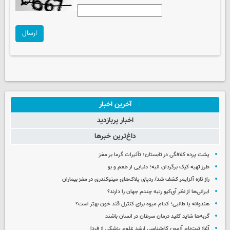
ارسال
آخرین اخبار
اخبار پربازدید
داغ‌ترین خبرها
پشت پرده کلافگی در تابستان؛ تأثیرات گرما بر مغز
طرز تهیه کیک برگردان انبه؛ دنیایی از طعم و بو
راز تازه آلزایمر کشف شد/ ردپای پلاک‌های میتوکندری در مغز بیماران
ایرانی‌ها از نظر آی‌کیو رتبه چندم جهان را دارند؟
هندوانه یا طالبی؛ کدام‌ میوه برای کنترل قند خون بهتر است؟
گربه‌ها شاید کلید درمان سرطان در انسان باشند
آغاز ثبت‌نام‌ آزمون کارشناسی ارشد علوم پزشکی از فردا