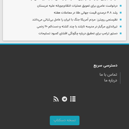
درخواست عامری برای تعویق عملیات انتقام‌جویانه علیه عربستان
رشد ۴.۸ درصدی قیمت جهانی طلا در معاملات هفته
نظرسنجی رویترز: مردم آمریکا جنگ با ایران را عامل بی‌ثباتی می‌دانند
تیراندازی مرگبار در مدرسه‌ تایلند با چند کشته و دست‌کم ۲۰ زخمی
دستور ترامپ برای تحقیق درباره چگونگی افشای کمبود تسلیحات
دسترسی سریع
تماس با ما
درباره ما
نسخه دسکتاپ