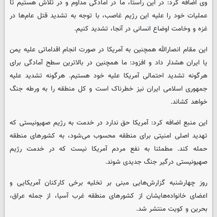
وی اضافه کرد: در این راستا، ما در آمادگی مداوم و در تلاش هستیم تا
عملیات خود را علیه این رژیم غاصب، با توجه به تشدید قتل عام‌ها در
غزه و وخامت اوضاع انسانی در آنجا، تشدید کنیم.
این مقام انصارالله همچنین به آمریکا در صورت انجام اقداماتی علیه یمن
یا ایران هشدار داد و افزود: ما همچنین در بالاترین سطح آمادگی برای
هرگونه تشدید احتمالی آمریکا علیه خود هستیم. هرگونه تشدید علیه
جمهوری اسلامی ایران نیز خطرناک است و کل منطقه را به ورطه جنگ
خواهد کشاند.
این منبع اضافه کرد: آمریکا حق ندارد در خدمت به رژیم صهیونیستی که
تهدید اصلی امنیتی برای منطقه محسوب می‌شود، به کشورهای منطقه
حمله کند. مطمئنا به نفع مردم آمریکا نیست که در خدمت رژیم
صهیونیستی درگیر جنگ جدیدی شوند.
روز چهارشنبه گزارش‌هایی مبنی بر تخلیه برخی کارکنان آمریکایی و
اعضای خانواده‌هایشان از کشورهای منطقه غرب آسیا، از جمله عراق،
بحرین و کویت منتشر شد.