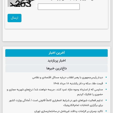
ارسال
آخرین اخبار
اخبار پربازدید
داغ‌ترین خبرها
دیدار رئیس‌جمهوری با رهبر انقلاب درباره مسائل اقتصادی و نظامی
قیمت طلا، سکه و دلار یکشنبه ۱۸ مرداد ۱۴۰۵
مدارسی که از استرداد وجوه مازاد تمرد کنند، جریمه خواهند شد/ نرخ‌های شهریه مجازی و
حضوری را تفکیک کردیم
تداوم فعالیت شوراهای شهر در شرایط اضطراری کاملاً قانونی است / آمادگی وزارت کشور
برای برگزاری انتخابات تمام‌الکترونیک
تاکید چمران بر الزامات پدافند غیرعامل در ساختمان‌سازی تهران