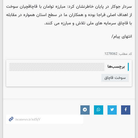
سردار جوکار در پایان خاطرنشان کرد: مبارزه توامان با قاچاقچیان سوخت
از اهداف اصلی فراجا بوده و همکاران ما در سطح استان همواره در مقابله
با قاچاق سرمایه های ملی تلاش و مبارزه می کنند.
انتهای پیام/
کد مطلب:
1278062
برچسب‌ها
سوخت قاچاق