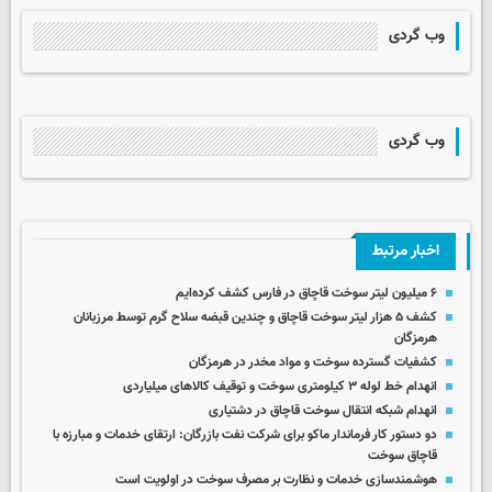
وب گردی
وب گردی
اخبار مرتبط
۶ میلیون لیتر سوخت قاچاق در فارس کشف کرده‌ایم
کشف ۵ هزار لیتر سوخت قاچاق و چندین قبضه سلاح گرم توسط مرزبانان
هرمزگان
کشفیات گسترده سوخت و مواد مخدر در هرمزگان
انهدام خط لوله ۳ کیلومتری سوخت و توقیف کالاهای میلیاردی
انهدام شبکه انتقال سوخت قاچاق در دشتیاری
دو دستور کار فرماندار ماکو برای شرکت نفت بازرگان: ارتقای خدمات و مبارزه با
قاچاق سوخت
هوشمندسازی خدمات و نظارت بر مصرف سوخت در اولویت است