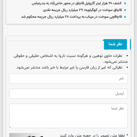
کشف ۳۰ هزار لیتر گازوئیل قاچاق در محور حاجی‌آباد به بندرعباس
قاچاق سوخت در کهگیلویه؛ ۲۹ میلیارد ریال جریمه نقدی
قاچاقچی سوخت در میناب به پرداخت ۲۸ میلیارد ریال جریمه محکوم شد
نظر شما
نظرات حاوی توهین و هرگونه نسبت ناروا به اشخاص حقیقی و حقوقی
منتشر نمی‌شود.
نظراتی که غیر از زبان فارسی یا غیر مرتبط با خبر باشد منتشر نمی‌شود.
*
لطفا متن تصویر را در جعبه متن وارد کنید