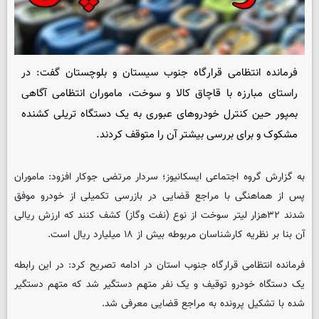
فرمانده انتظامی قرارگاه جنوب سیستان و بلوچستان گفت: در
راستای مبارزه با قاچاق کالا و سوخت، ماموران انتظامی آگاهی
بمپور حین کنترل خودروهای عبوری به یک دستگاه تریلی کشنده
مشکوک و برای بررسی بیشتر آن را متوقف کردند.
به گزارش گروه اجتماعی
ایسکانیوز
؛ سردار مرتضی جوکار افزود: ماموران
پس از هماهنگی با مراجع قضایی در بازرسی تکمیلی از خودرو موفق
شدند ۳۲هزار لیتر سوخت از نوع (نفت وگاز) کشف کنند که ارزش ریالی
آن بنا بر نظریه کارشناسان مربوطه بیش از ۱۸ میلیارد ریال است.
فرمانده انتظامی قرارگاه جنوب استان در ادامه تصریح کرد: در این رابطه
یک دستگاه خودرو توقیف و یک نفر متهم دستگیر شد که متهم دستگیر
شده با تشکیل پرونده به مراجع قضایی معرفی شد.