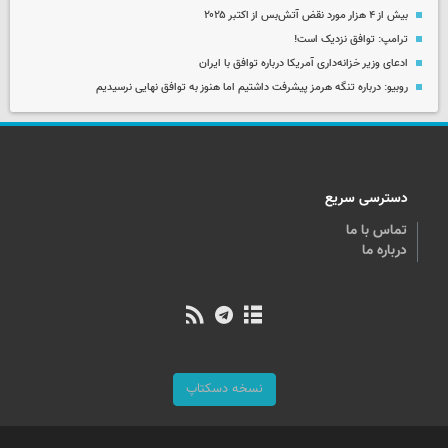
بیش از ۴ هزار مورد نقض آتش‌بس از اکتبر ۲۰۲۵
ترامپ: توافق نزدیک است!
ادعای وزیر خزانه‌داری آمریکا درباره توافق با ایران
روبیو: درباره تنگه هرمز پیشرفت داشتیم اما هنوز به توافق نهایی نرسیدیم
دسترسی سریع
تماس با ما
درباره ما
نسخه دسکتاپ