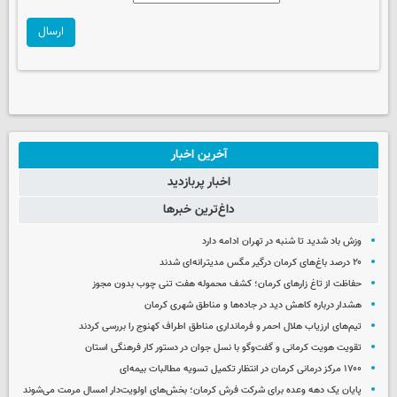
ارسال
آخرین اخبار
اخبار پربازدید
داغ‌ترین خبرها
وزش باد شدید تا شنبه در تهران ادامه دارد
۲۰ درصد باغ‌های کرمان درگیر مگس مدیترانه‌ای شدند
حفاظت از تاغ زارهای کرمان؛ کشف محموله هفت تنی چوب بدون مجوز
هشدار درباره کاهش دید در جاده‌ها و مناطق شهری کرمان
تیم‌های ارزیاب هلال احمر و فرمانداری مناطق اطراف کهنوج را بررسی کردند
تقویت هویت کرمانی و گفت‌وگو با نسل جوان در دستور کار فرهنگی استان
۱۷۰۰ مرکز درمانی کرمان در انتظار تکمیل تسویه مطالبات بیمه‌ای
پایان یک دهه وعده برای شرکت فرش کرمان؛ بخش‌های اولویت‌دار امسال مرمت می‌شوند