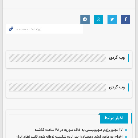
وب گردی
وب گردی
اخبار مرتبط
۱۷ تجاوز رژیم صهیونیستی به خاک سوریه در ۴۸ ساعت گذشته
اخراج دو مأمور ارشد «موساد»؛ پس‌لرزه شکست توطئه شوم تغییر نظام ایران