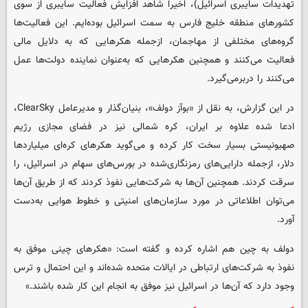
تهدیدات سایبری اسرائیل)، اخیراً شاهد افزایش فعالیت سایبری از سوی
کشورهای منطقه خلیج فارس به سمت اسرائیل بوده‌ایم. این فعالیت‌ها
گروه‌های مختلفی از مهاجمان، ازجمله هکرهایی که به دلایل مالی
فعالیت می‌کنند و همچنین هکرهایی که به‌عنوان نماینده دولت‌ها عمل
می‌کنند را دربرمی‌گیرد.
در این گزارش، به نقل از «بوآز دولف»، بنیان‌گذار و مدیرعامل ClearSky،
ادعا شده علاوه بر ایران، کره شمالی نیز در فضای مجازی رژیم
صهیونیستی بسیار سخت کار کرده و می‌گوید هکرهای کره‌ای میلیاردها
دلار، ازجمله دارایی‌های رمزنگاری‌شده در بورس‌های سهام در اسرائیل، را
سرقت کردند. همچنین آن‌ها به شرکت‌هایی نفوذ کردند که از طریق آن‌ها
می‌توان اطلاعاتی در مورد سازمان‌های امنیتی و خطوط هوایی به‌دست
آورد.
دولف به چین هم اشاره کرده و گفته است: «هکرهای چینی موفق به
نفوذ به شرکت‌های ارتباطی در ایالات متحده شده‌اند و این احتمال و ترس
وجود دارد که آن‌ها در اسرائیل نیز موفق به انجام این کار شده باشند.»