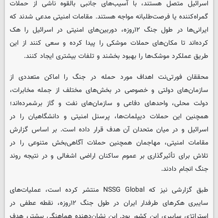
اسرائیل متصل هستند، با آسیب‌های جانبی بالقوه ناشی از حملات
گمراه‌کننده یا فرصت‌طلبانه مواجه هستند. مقامات امنیتی مدعی شدند که
ایرانی‌ها در طول جنگ ۱۲روزه، دوربین‌های امنیتی در اسرائیل را هک
کرده‌اند تا مکان‌های حملات موشکی را پیدا کرده و سعی کنند از این
طریق عملکرد موشک‌ها را بهبود بخشند و تلفات بیشتری ایجاد کنند.
محققان فورتی‌نت اهداف مورد حمله در جنگ را اماکن متعددی از
سازمان‌های دولتی و خصوصی در بخش‌های مختلف از جمله مخابرات،
دولت محلی، واحدهای دفاعی و سازمان‌های نفت و گاز برشمرده‌اند؛
همچنین این حملات دیپلمات‌ها، پرسنل امنیتی و دانشگاهیان را در
اسرائیل و در میان متحدان آن هدف قرار داده است. بر اساس گزارش
مقامات امنیتی، مهاجمان همچنین حملات آگاهی‌بخش متنوعی را در
تلاش برای تأثیرگذاری بر عموم ساکنان اراضی اشغالی و در نتیجه روند
جنگ انجام دادند.
طبق گزارشی نیز که NSSG Global منتشر کرده است، عملیات‌های
سایبری هکرهای طرفدار ایران در طول جنگ ۱۲روزه، نقطه عطفی در
استراتژی سایبری این کشور بود. این نشان‌دهنده هماهنگی بیشتر، هدف