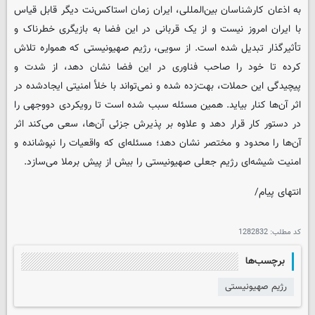
به اذعان کارشناسان بین‌المللی، ایران زمان استاکس‌نت دیگر قابل قیاس
با ایران امروز نیست و از یک قربانی در این فضا به بازیگری خطرناک و
تأثیرگذار تبدیل شده است. از سویی، رژیم صهیونیستی که همواره تلاش
کرده تا خود را صاحب فناوری در این فضا نشان دهد، از شدت و
پیچیدگی این حملات، بهت‌زده شده و نمی‌تواند با خلأ امنیتی ایجادشده در
اثر آن‌ها کنار بیاید. همین مسئله سبب شده است تا رویکردی دووجهی را
در دستور کار قرار دهد و علاوه بر پذیرش جزئی آن‌ها، سعی می‌کند اثر
آن‌ها را محدود و مختصر نشان دهد؛ مسئله‌ای که واقعیات را نپوشانده و
امنیت شیشه‌ای رژیم جعلی صهیونیستی را بیش از پیش برملا می‌سازد.
انتهای پیام/
کد مطلب:
1282832
برچسب‌ها
رژیم صهیونیستی