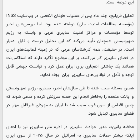
این عرصه است.
تحلیل فریلیچ، چند ماه پس از عملیات طوفان الاقصی در وب‌سایت INSS
(مؤسسه مطالعات امنیت ملی) نوشته شده بود، اما بررسی‌های اخیر
توسط مؤسسات و مراکز امنیت سایبری غربی و وابسته به رژیم
صهیونیستی همچنان تأیید می‌کند که این تحلیل درست و قابل اعتبار
است. در حقیقت، همه کارشناسان غربی که در زمینه فعالیت‌های ایران
در فضای سایبری کار می‌کنند، بر این موضوع تأکید دارند که استاکس‌نت
همانند یک چاشنی انفجاری برای ایران عمل کرد و توانست جهشی قابل
توجه و تأمل در توانایی‌های سایبری ایران ایجاد نماید.
همین مسئله سبب شده تا طی سال‌های اخیر، بسیاری، رژیم صهیونیستی
و ایالات متحده را به‌خاطر انجام این حمله سرزنش کرده و مدعی شوند که
چنین اقدامی از سوی غرب سبب شد تا ایران به مهره‌ای غیرقابل مهار در
فضای سایبری تبدیل شود.
«دافنه یانین»، مدیر حوادث سایبری در اداره ملی سایبری نیز با ادعای
اینکه بیشتر حملات سایبری به اسرائیل در سال ۲۰۲۵ از سوی ایران