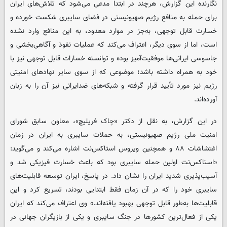
نگارنده این گزارش، هرچند در ابتدا مدعی می‌شود که تلاش‌های ایران
برای حمله به منافع رژیم صهیونیستی در فضای سایبری شکست خورده و
خسارت قابل توجهی، به‌جز در موارد معدود، به این منافع وارد نشده
است، اما از سوی دیگر، اعتراف می‌کند که عملیات نفوذ و آگاهی‌بخشی و
جاسوسی ایرانی‌ها موفقیت‌آمیز بوده و توانسته خسارات قابل توجهی نیز با
خود به همراه داشته باشد؛ موضوعی که از سوی سایر نهادهای امنیتی
رژیم نیز مورد تأیید قرار گرفته و شبکه‌های ضدایرانی نیز آن را به زبان
آورده‌اند.
در این گزارش، به نقل از دکتر «چاک فریلیچ»، معاون سابق شورای
امنیت ملی رژیم صهیونیستی، به حملات سایبری به ایران در زمان
اغتشاشات ۸۸ و همچنین ویروس استاکس‌نت اشاره می‌کند و می‌گوید:
«استاکس‌نت اولین حمله سایبری بود که باعث خسارت فیزیکی شد و
آسیب‌پذیری شدید ایران را نشان داد. در پاسخ، ایران توسعه قابلیت‌های
سایبری خود را که در آن زمان فقط ابتدایی بودند، تسریع کرد و این
قابلیت‌ها به‌طور قابل توجهی بهبود یافته‌اند.» وی اعتراف می‌کند که ایران
یکی از فعال‌ترین کشورها در جنگ سایبری و یکی از بازیگران جهانی در