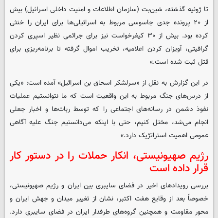
تا ژوئیه گذشته، شین‌بت (سازمان اطلاعات و امنیت داخلی اسرائیل) بیش
از ۲۰ پرونده جدی جاسوسی مربوط به اسرائیلی‌ها برای ایران را خنثی
کرده بود. بیش از ۳۰ کیفرخواست نیز برای جرائمی نظیر اسپری کردن
گرافیتی، آویزان کردن اعلامیه، تخریب اموال گرفته تا برنامه‌ریزی برای
قتل ثبت شده است.»
در این گزارش به نقل از «سرلشکر اسحاق بن اسرائیل» آمده است: «یکی
از درس‌های جنگ مربوط به این واقعیت است که ما نتوانستیم عملیات
نفوذ دشمن در رسانه‌های اجتماعی را که توسط ربات‌ها و اخبار جعلی
انجام می‌شد، مختل کنیم، حتی با اینکه می‌دانستیم جنگ علیه آگاهی
عمومی اهمیت استراتژیک دارد.»
رژیم صهیونیستی، انکار حملات را در دستور کار
قرار داده است
بررسی رویدادهای اخیر در فضای سایبری بین ایران و رژیم صهیونیستی،
خصوصاً بعد از وقایع هفت اکتبر، نشان از تغییر میدان و جهش ایران و
محور مقاومت و همچنین گروه‌های طرفدار ایران در فضای سایبری دارد.