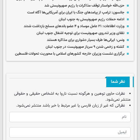
حزب‌الله خواستار توقف مذاکرات با رژیم صهیونیستی شد
جانسون: ترامپ از پیامدهای جنگ با ایران برای آمریکایی‌ها آگاه است
ادامه حملات رژیم صهیونیستی به جنوب لبنان
وزارت اطلاعات: ۲۱ عامل موساد و ۴ عضو باندهای مسلح بازداشت شدند
تقلای وزیر تندروی صهیونیست برای توجیه اشغال جنوب لبنان
ونس: ایرانی‌ها طرف بسیار دشواری برای مذاکره هستند
کشته و زخمی شدن ۹ سرباز صهیونیست در جنوب لبنان
برگزاری نشست وزیران خارجه کشورهای اسلامی با محوریت تحولات فلسطین
نظر شما
نظرات حاوی توهین و هرگونه نسبت ناروا به اشخاص حقیقی و حقوقی
منتشر نمی‌شود.
نظراتی که غیر از زبان فارسی یا غیر مرتبط با خبر باشد منتشر نمی‌شود.