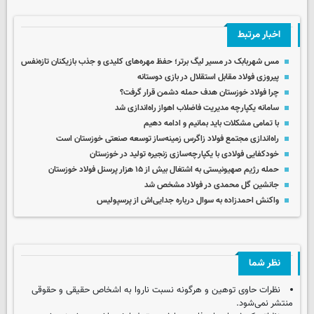
اخبار مرتبط
مس شهربابک در مسیر لیگ برتر؛ حفظ مهره‌های کلیدی و جذب بازیکنان تازه‌نفس
پیروزی فولاد مقابل استقلال در بازی دوستانه
چرا فولاد خوزستان هدف حمله دشمن قرار گرفت؟
سامانه یکپارچه مدیریت فاضلاب اهواز راه‌اندازی شد
با تمامی مشکلات باید بمانیم و ادامه دهیم
راه‌اندازی مجتمع فولاد زاگرس زمینه‌ساز توسعه صنعتی خوزستان است
خودکفایی فولادی با یکپارچه‌سازی زنجیره تولید در خوزستان
حمله رژیم صهیونیستی به اشتغال بیش از ۱۵ هزار پرسنل فولاد خوزستان
جانشین گل محمدی در فولاد مشخص شد
واکنش احمدزاده به سوال درباره جدایی‌اش از پرسپولیس
نظر شما
نظرات حاوی توهین و هرگونه نسبت ناروا به اشخاص حقیقی و حقوقی
منتشر نمی‌شود.