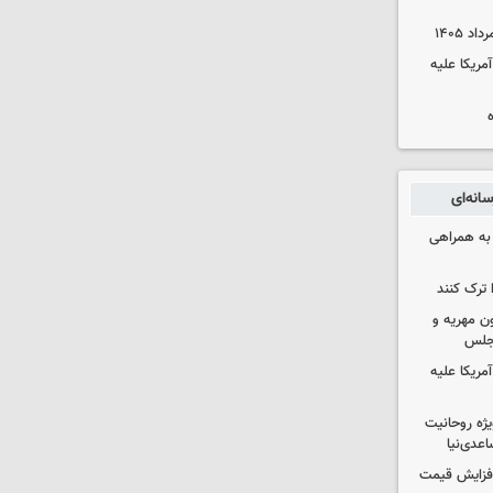
آمریکا علیه
انه‌ای
 به همراهی
 ترک کنند
ون مهریه و
مجلس
آمریکا علیه
یژه روحانیت
عدی‌نیا
افزایش قیمت