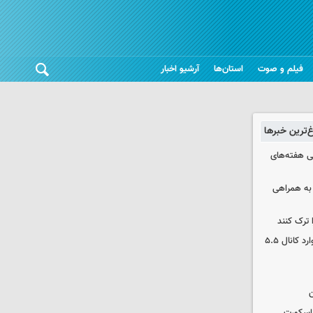
فیلم و صوت
استان‌ها
آرشیو اخبار
غ‌ترین خبرها
 هفته‌های
 به همراهی
 ترک کنند
بورس دوباره رکورد زد / شاخص کل وارد کانال ۵.۵
ن