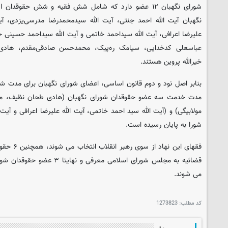
شورای نگهبان ۱۲ عضو دارد که شامل شش فقیه و شش حقوق
نگهبان آیت الله احمد جنتی، آیت الله سیدمحمدرضا مدرسی‌یزدی، آیت 
علیرضا اعرافی، آیت الله سیداحمد خاتمی و آیت الله سیداحمد حسینی خ
عباسعلی کدخدایی، سیامک ره‌پیک، محمدحسن صادقی‌مقدم، هادی ط
خیرالله پروین هستند.
بنابر اصل نود و دوم قانون اساسی، اعضای شورای نگهبان برای مدت 
مدت خدمت سه عضو حقوقدان شورای نگهبان (هادی طحان نظیف، م
مولابیگی) و (آیت الله سید احمد خاتمی، آیت الله علیرضا اعرافی و آی
شورا به پایان رسیده است.
فقهای این ن
قضائیه به مجلس شورای اسلامی معرفی
می شوند.
کد مطلب:
1273823