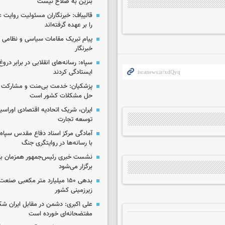
بنزین به صلاح نیست
قالیباف: خبرنگاران مسئولیت روایت
را بر عهده گرفته‌اند
پیام تبریک مقامات سیاسی و نظامی 
خبرنگار
سپاه: رسانه‌های انقلابی در برابر درو
ایستادگی کردند
پزشکیان: خدمت بی‌منت و مشارکت م
حل مشکلات کشور است
ایران، شریک اتحادیه اقتصادی اوراسی
توسعه تجارت
آمادگی مرکز اسناد دفاع مقدس سپاه 
با رسانه‌ها در روایتگری جنگ
نشست خبری رئیس‌جمهور همزمان با ر
برگزار می‌شود
بدهی ۱۵۰ میلیارد متر مکعبی صن
زیرزمینی کشور
علی اکبری: دشمن در مقابل ایران 
مفتضحانه‌ای خورده است