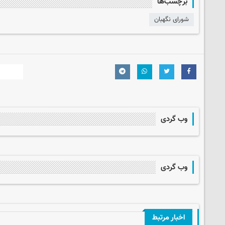
برچسب‌ها
شورای نگهبان
وب گردی
وب گردی
اخبار مرتبط