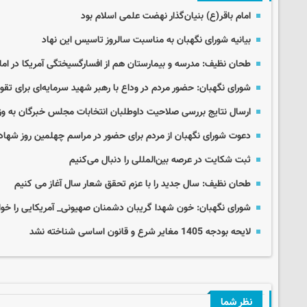
امام باقر(ع) بنیان‌گذار نهضت علمی اسلام بود
بیانیه شورای نگهبان به مناسبت سالروز تاسیس این نهاد
طحان نظیف: مدرسه و بیمارستان هم از افسارگسیختگی آمریکا در اما
شورای نگهبان: حضور مردم در وداع با رهبر شهید سرمایه‌ای برای ت
ارسال نتایج بررسی صلاحیت داوطلبان انتخابات مجلس خبرگان به وز
دعوت شورای نگهبان از مردم برای حضور در مراسم چهلمین روز شهاد
ثبت شکایت در عرصه بین‌المللی را دنبال می‌کنیم
طحان نظیف: سال‌ جدید را با عزم تحقق شعار سال آغاز می کنیم
شورای نگهبان: خون شهدا گریبان دشمنان صهیونی_ آمریکایی را خو
لایحه بودجه 1405 مغایر شرع و قانون اساسی شناخته نشد
نظر شما