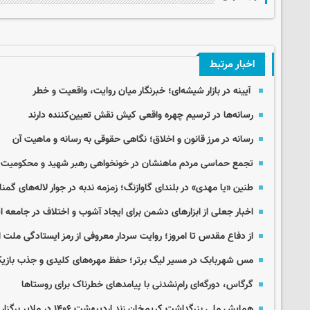
اخبار مرتبط
آیینه در بازار شیشه‌ای؛ خبرنگار میان روایت، واقعیت و خطر
رسانه‌ها در ترسیم چهره واقعی کیش نقش تعیین‌کننده دارند
رسانه در مرز قانون و اخلاق؛ نگاهی حقوقی به رسانه و ماهیت آن
تجمع حماسی مردم ماهنشان در خونخواهی رهبر شهید و محکومیت جنا
طنین «یا مهدی» در بلندای گاوازنگ؛ زمزمه ندبه در جوار لاله‌های گمنا
اخبار جعلی از ابزارهای دشمن برای ایجاد آشوب و اختلاف در جامعه 
از دفاع مقدس تا امروز؛ روایت سردار معروفی از رمز ایستادگی ملت ا
مس شهربابک در مسیر لیگ برتر؛ حفظ مهره‌های کلیدی و جذب بازیکن
گرگاس، دورگه‌ای رام‌نشدنی با پیامدهای خطرناک برای روستاها
همایش ملی بزرگداشت کریم‌خان زند اردیبهشت ۱۴۰۶ در ملایر برگزار می‌شود