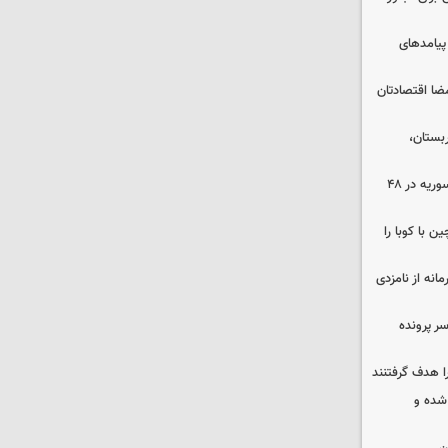
 پیامدهای
ضا اقتصادتان
بستان،
۱۷ تجاوز رژیم صهیونیستی به خاک سوریه در ۴۸
 با کوبا را
حمایت محرمانه از نامزدی
سر پرونده
ا هدف گرفتنند
شده و