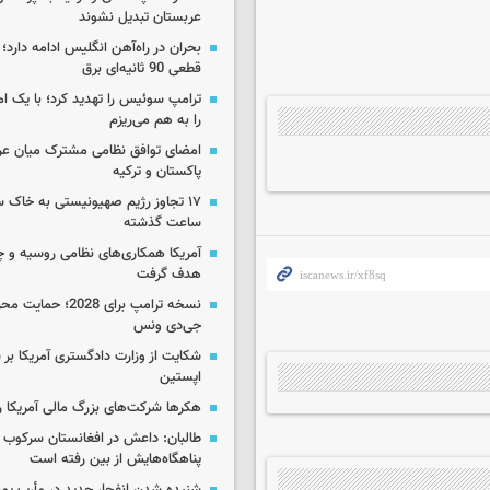
عربستان تبدیل نشوند
بحران در راه‌آهن انگلیس ادامه دارد؛
قطعی 90 ثانیه‌ای برق
ترامپ سوئیس را تهدید کرد؛ با یک ام
را به هم می‌ریزم
امضای توافق نظامی مشترک میان عر
پاکستان و ترکیه
ساعت گذشته
آمریکا همکاری‌های نظامی روسیه و چین
هدف گرفت
نسخه ترامپ برای 2028؛ 
جی‌دی ونس
شکایت از وزارت دادگستری آمریکا بر 
اپستین
هکرها شرکت‌های بزرگ مالی آمریکا ر
طالبان: داعش در افغانستان سرکوب 
پناهگاه‌هایش از بین رفته است