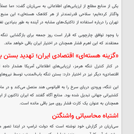
یکی از منابع مطلع از ارزیابی‌های اطلاعاتی به سی‌ان‌ان گفت: «ما عملاً
واگذار کرده‌ایم؛ سلاحی قدرتمندتر از هر کلاهک هسته‌ای.» این منبع
تهران را درباره استفاده از تاکتیک‌های مشابه در آینده به طور بنیادین ت
با وجود توافق چارچوبی که قرار است روز جمعه برای بازگشایی تنگه ب
معتقدند که این اهرم فشار همچنان در اختیار ایران باقی خواهد ماند.
«گزینه هسته‌ای» اقتصادی ایران؛ تهدید بستن ب
در کنار کنترل تنگه هرمز، ارزیابی‌های اطلاعاتی آمریکا هشدار داده
اقتصادی» دیگر نیز در اختیار دارد: بستن تنگه باب‌المندب توسط نیروهای 
این تنگه، ورودی دریای سرخ را به اقیانوس هند متصل می‌کند و در ماه
کشتیرانی جهانی تبدیل شده بود. منابع آگاه گفتند که ایران تاکنون از ای
همچنان به عنوان یک کارت فشار روی میز باقی مانده است.
اشتباه محاسباتی واشنگتن
سی‌ان‌ان در گزارش خود نوشته است که دولت ترامپ در ابتدا تصور می