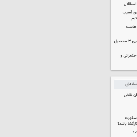
استقلال
ور آسیب
تیم
ک هاست
دستور سازمان غذا و دارو برای جمع‌آوری ۳ محصول
 حکمرانی و
انه‌ای
ران نقض
 اسکورت
ارگشا باشد؟
ید