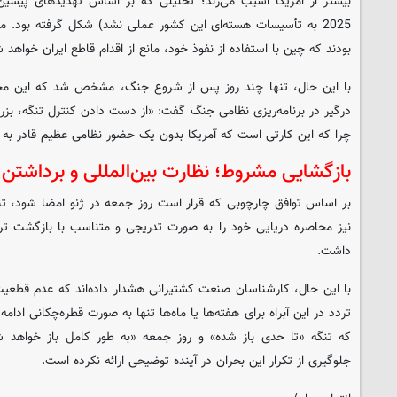
بیشتر از آمریکا آسیب می‌زند؛ تحلیلی که بر اساس تهدیدهای پیشین
2025 به تأسیسات هسته‌ای این کشور عملی نشد) شکل گرفته بود. م
بودند که چین با استفاده از نفوذ خود، مانع از اقدام قاطع ایران خواهد 
با این حال، تنها چند روز پس از شروع جنگ، مشخص شد که این محا
درگیر در برنامه‌ریزی نظامی جنگ گفت: «از دست دادن کنترل تنگه، بزرگ
چرا که این کارتی است که آمریکا بدون یک حضور نظامی عظیم قادر به م
بازگشایی مشروط؛ نظارت بین‌المللی و برداشتن
بر اساس توافق چارچوبی که قرار است روز جمعه در ژنو امضا شود، تنگ
نیز محاصره دریایی خود را به صورت تدریجی و متناسب با بازگشت ت
داشت.
با این حال، کارشناسان صنعت کشتیرانی هشدار داده‌اند که عدم قطع
تردد در این آبراه برای هفته‌ها یا ماه‌ها تنها به صورت قطره‌چکانی ادام
که تنگه «تا حدی باز شده» و روز جمعه «به طور کامل باز خواهد شد
جلوگیری از تکرار این بحران در آینده توضیحی ارائه نکرده است.