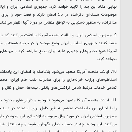
نهایی مفاد این بند را تایید خواهد کرد. جمهوری اسلامی ایران و ای
موضوعات هسته‌ای ذکرشده در بالا اذعان دارند و قصد خود را برای
مذاکرات، به منظور دستیابی به توافق متقابل در مورد آنها اظهار می‌کنند.
9. جمهوری اسلامی ایران و ایالات متحده آمریکا موافقت می‌کنند که ت
حفظ کنند؛ جمهوری اسلامی ایران وضع موجود را در برنامه هسته‌ای خو
آمریکا هیچ تحریم‌های جدیدی علیه ایران وضع نخواهد کرد و نیروهای
نخواهد کرد.
10. ایالات متحده آمریکا متعهد می‌شود بلافاصله با امضای این یاددا
اسقاطیه‌های وزارت خزانه‌داری را برای صادرات نفت خام ایران، مح
تمامی خدمات مرتبط شامل تراکنش‌های بانکی، بیمه‌ها، حمل و نقل و غ
11. ایالات متحده آمریکا متعهد می‌شود تا وجوه و دارایی‌های محدود
را با اجرای این یادداشت تفاهم به طور کامل برای استفاده در دسترس
جمهوری اسلامی ایران در مورد روال مربوط به آزادسازی این وجوه در طو
می‌کنند. این وجوه، چه در حساب اصلی نگهداری شوند و چه منتقل شوند