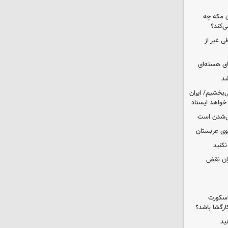
ن مکه چه
ی‌کند؟
ی غیر از
ای هسته‌ای
شد
‌بخشیم/ ایران
 خواهد ایستاد
یی‌شدن است
کوی عربستان
کنید
ران نقض
 اسکورت
ارگشا باشد؟
ید