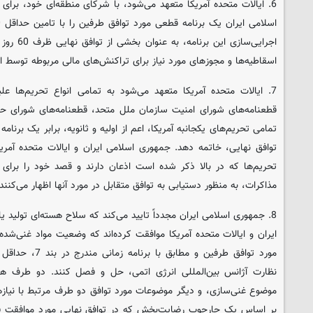
6. ایالات متحده آمریکا متعهد می‌شود، با شرکای منطقه‌ای خود، برا
اجرایی‌سازی
اسقاطیه‌ها و مجوزهای مورد نیاز برای تراکنش‌های مالی مربوطه توسط ای
7. ایالات متحده آمریکا متعهد می‌شود به تمامی انواع تحریم‌ها ع
قطعنامه‌های شورای امنیت سازمان ملل متحد، قطعنامه‌های شورای حکام
تمامی تحریم‌های یکجانبه آمریکا، اعم از اولیه و ثانویه، برابر یک برنام
توافق نهایی، خاتمه دهد. جمهوری اسلامی ایران و ایالات متحده آم
تحریم‌ها که در بالا ذکر شده است اذعان دارند و قصد خود را برای
مذاکرات، به منظور دستیابی به توافق متقابل در مورد آنها اظهار می‌کنند.
8. جمهوری اسلامی ایران مجدداً تایید می‌کند که سلاح هسته‌ای تولید ی
ایران و ایالات متحده آمریکا موافقت کرده‌اند که وضعیت مواد غنی‌شده
مورد توافق طرفین و 
نظارت آژانس بین‌المللی انرژی اتمی، حل و فصل کنند. دو طرف هم
موضوع غنی‌سازی، و دیگر موضوعات مورد توافق دو طرف مرتبط با نیازه
بر اساس یک چارچوب رضایت‌بخش که در توافق نهایی مورد موافقت قر