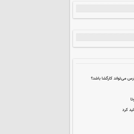
رس می‌تواند کارگشا باشد؟
تا