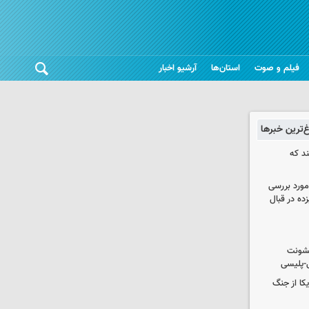
فیلم و صوت
استان‌ها
آرشیو اخبار
غ‌ترین خبرها
ند که
مورد بررسی
زده در قبال
خشونت
ی-پلیسی
یکا از جنگ