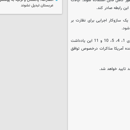
ر کامل قابل استفاده شوند. ایالات
انصارالله: پاکستان و ترکیه به پوششی
عربستان تبدیل نشوند
این رابطه صادر کند.
ا یک سازوکار اجرایی برای نظارت بر
شود.
13. پس از امضای این یادداشت تفاهم و منوط به شروع اجرای بندهای 1، 4، 5، 10 و 11 این یادداشت
تحده آمریکا مذاکرات درخصوص توافق