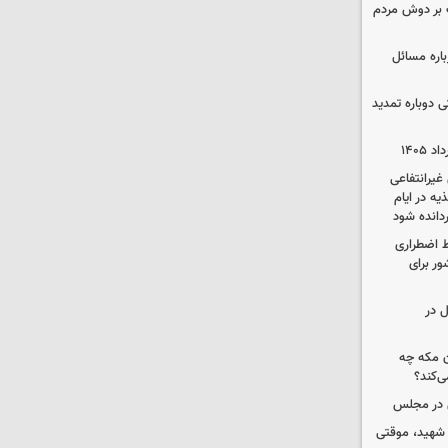
 بر دوش مردم
باره مسائل
وم پزشکی دوباره تمدید
یرانتفاعی
ه در ایام
ردانده شود
ط اضطراری
ور برای
ل در
ن مکه چه
ی‌کند؟
ی در مجلس
 شهید، موقتی