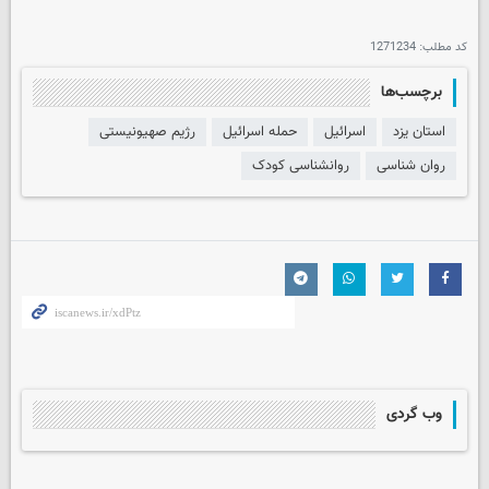
کد مطلب:
1271234
برچسب‌ها
استان یزد
اسرائیل
حمله اسرائیل
رژیم صهیونیستی
روان شناسی
روانشناسی کودک
وب گردی