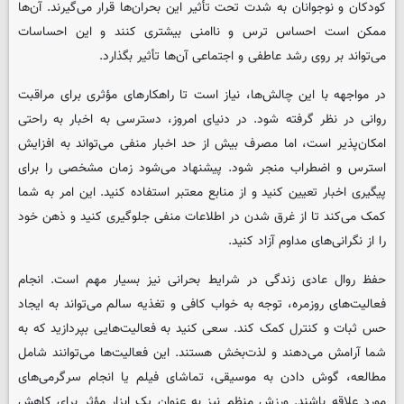
کودکان و نوجوانان به شدت تحت تأثیر این بحران‌ها قرار می‌گیرند. آن‌ها
ممکن است احساس ترس و ناامنی بیشتری کنند و این احساسات
می‌تواند بر روی رشد عاطفی و اجتماعی آن‌ها تأثیر بگذارد.
در مواجهه با این چالش‌ها، نیاز است تا راهکارهای مؤثری برای مراقبت
روانی در نظر گرفته شود. در دنیای امروز، دسترسی به اخبار به راحتی
امکان‌پذیر است، اما مصرف بیش از حد اخبار منفی می‌تواند به افزایش
استرس و اضطراب منجر شود. پیشنهاد می‌شود زمان مشخصی را برای
پیگیری اخبار تعیین کنید و از منابع معتبر استفاده کنید. این امر به شما
کمک می‌کند تا از غرق شدن در اطلاعات منفی جلوگیری کنید و ذهن خود
را از نگرانی‌های مداوم آزاد کنید.
حفظ روال عادی زندگی در شرایط بحرانی نیز بسیار مهم است. انجام
فعالیت‌های روزمره، توجه به خواب کافی و تغذیه سالم می‌تواند به ایجاد
حس ثبات و کنترل کمک کند. سعی کنید به فعالیت‌هایی بپردازید که به
شما آرامش می‌دهند و لذت‌بخش هستند. این فعالیت‌ها می‌توانند شامل
مطالعه، گوش دادن به موسیقی، تماشای فیلم یا انجام سرگرمی‌های
مورد علاقه باشند. ورزش منظم نیز به عنوان یک ابزار مؤثر برای کاهش