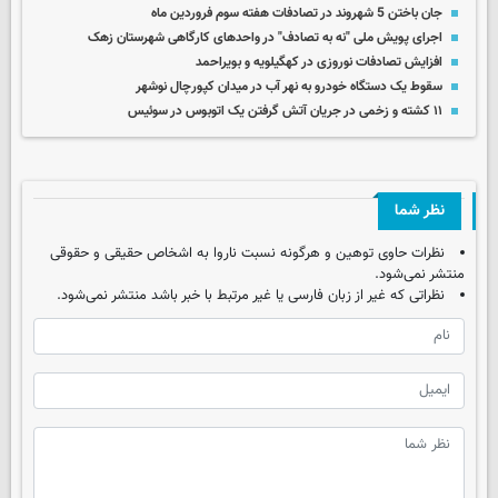
جان باختن 5 شهروند در تصادفات هفته سوم فروردین ماه
اجرای پویش ملی "نه به تصادف" در واحدهای کارگاهی شهرستان زهک
افزایش تصادفات نوروزی در کهگیلویه و بویراحمد
سقوط یک دستگاه خودرو به نهر آب در میدان کپورچال نوشهر
۱۱ کشته و زخمی در جریان آتش‌ گرفتن یک اتوبوس در سوئیس
نظر شما
نظرات حاوی توهین و هرگونه نسبت ناروا به اشخاص حقیقی و حقوقی
منتشر نمی‌شود.
نظراتی که غیر از زبان فارسی یا غیر مرتبط با خبر باشد منتشر نمی‌شود.