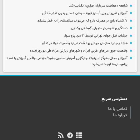
شایعه «معافیت سربازان فراری» تکذیب شد
آموزش شیرینی پزی / طرز تهیه سوهان عسلی بدون شکر خانگی
۷ اشتباه رایج در مصرف دارو که می‌تواند سلامتتان را به خطر بیندازد
دستگیری شوهر در ماجرای گم‌شدن یک زن
جزئیات قتل جوان تهرانی توسط ۳ مرد پژو سوار
هشدار جدید سازمان جهانی بهداشت درباره وضعیت ابولا در کنگو
وضعیت جوی مرزهای غربی ایران و شهرهای زیارتی عراق طی دو روز آینده
آموزش مجازی هرگز نمی‌تواند جایگزین آموزش حضوری شود/ بازدهی واقعی آموزش با تعدد
پیام‌رسان‌ها ایجاد نمی‌شود
دسترسی سریع
تماس با ما
درباره ما