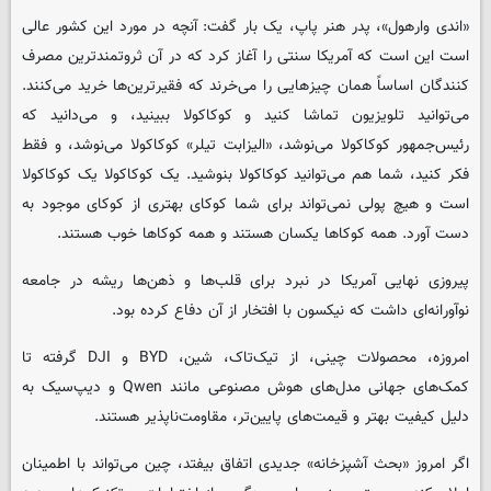
«اندی وارهول»، پدر هنر پاپ، یک بار گفت: آنچه در مورد این کشور عالی
است این است که آمریکا سنتی را آغاز کرد که در آن ثروتمندترین مصرف
کنندگان اساساً همان چیزهایی را می‌خرند که فقیرترین‌ها خرید می‌کنند.
می‌توانید تلویزیون تماشا کنید و کوکاکولا ببینید، و می‌دانید که
رئیس‌جمهور کوکاکولا می‌نوشد، «الیزابت تیلر» کوکاکولا می‌نوشد، و فقط
فکر کنید، شما هم می‌توانید کوکاکولا بنوشید. یک کوکاکولا یک کوکاکولا
است و هیچ پولی نمی‌تواند برای شما کوکای بهتری از کوکای موجود به
دست آورد. همه کوکاها یکسان هستند و همه کوکاها خوب هستند.
پیروزی نهایی آمریکا در نبرد برای قلب‌ها و ذهن‌ها ریشه در جامعه
نوآورانه‌ای داشت که نیکسون با افتخار از آن دفاع کرده بود.
امروزه، محصولات چینی، از تیک‌تاک، شین، BYD و DJI گرفته تا
کمک‌های جهانی مدل‌های هوش مصنوعی مانند Qwen و دیپ‌سیک به
دلیل کیفیت بهتر و قیمت‌های پایین‌تر، مقاومت‌ناپذیر هستند.
اگر امروز «بحث آشپزخانه» جدیدی اتفاق بیفتد، چین می‌تواند با اطمینان