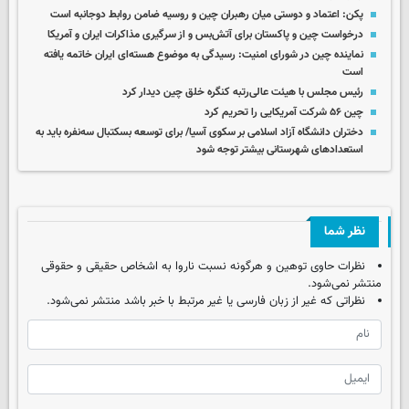
پکن: اعتماد و دوستی میان رهبران چین و روسیه ضامن روابط دوجانبه است
درخواست چین و پاکستان برای آتش‌بس و از سرگیری مذاکرات ایران و آمریکا
نماینده چین در شورای امنیت: رسیدگی به موضوع هسته‌ای ایران خاتمه یافته
است
رئیس مجلس با هیئت عالی‌رتبه کنگره خلق چین دیدار کرد
چین ۵۶ شرکت آمریکایی را تحریم کرد
دختران دانشگاه آزاد اسلامی بر سکوی آسیا/ برای توسعه بسکتبال سه‌نفره باید به
استعدادهای شهرستانی بیشتر توجه شود
نظر شما
نظرات حاوی توهین و هرگونه نسبت ناروا به اشخاص حقیقی و حقوقی
منتشر نمی‌شود.
نظراتی که غیر از زبان فارسی یا غیر مرتبط با خبر باشد منتشر نمی‌شود.