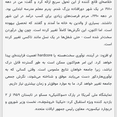
خلاصه‌ای قانع کننده از این تحول سریع ارائه کرد و گفت: من در دهه
۱۹۸۰ در یک شهر دورافتاده بزرگ شدم. پدرم معلم مدرسه ابتدایی بود.
در دهه ۱۹۹۰، مردم فرصت‌های زیادی برای کسب درآمد در این شهر
داشتند. بسیاری از والدین به خانه ما آمدند و گفتند که تحصیل بیهوده
است. اما اکنون، این نگرش‌ها کاملاً تغییر کرده است. چون پول درآوردن
سخت‌تر شده است - حتی شغل‌ها در یک نسل مانند تاکسی تغییر کرده
است.
او افزود: در آینده، نوآوری سخت‌هسته یا hardcore اهمیت فزاینده‌ای پیدا
خواهد کرد. این امر هم‌اکنون ممکن است به طور گسترده قابل درک
نباشد، زیرا جامعه خواهان نتایج ملموس است. وقتی کسانی که به
نوآوری‌هاردکور دست می‌یابند موفق و شناخته می‌شوند، نگرش جمعی
جامعه تغییر خواهد کرد. ما به موارد موفق‌تر و زمان بیشتری نیاز داریم.
نمایشگاه ملی آمریکا در پارک «سوکلنیکی» مسکو در تابستان ۱۹۵۹ از ۲
بازدید کننده ویژه استقبال کرد: «نیکیتا خروشچف»، نخست وزیر شوروی و
«ریچارد نیکسون»، معاون رئیس جمهور ایالات متحده.