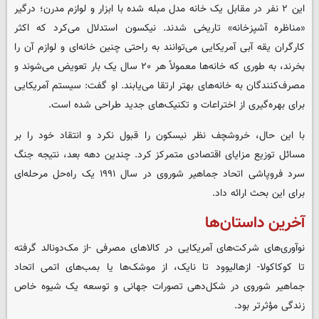
این ۲ نفر در مقابل یک خانه مدل مبله شده با ابزار و لوازم مدرن؛ درگیر
«مناظره آشپزخانه» تاریخی شدند. نیکسون استدلال می‌کرد که اکثر
کارگران یقه آبی آمریکایی می‌توانند به راحتی چنین خانه‌ای و لوازم آن را
بخرند، به طوری که خانه‌ها معمولاً هر ۲۰ سال یک بار تعویض می‌شوند و
مصرف‌کنندگان به خانه‌های بهتر ارتقا می‌یابند. او گفت: سیستم آمریکایی
برای بهره‌گیری از اختراعات و تکنیک‌های جدید طراحی شده است.
با این حال، خروشچف نظر نیسکون را قبول نکرد و انتقاد خود را بر
مسائل توزیع مزایای اقتصادی متمرکز کرد. چندین دهه بعد، نتیجه جنگ
سرد فروپاشی اتحاد جماهیر شوروی در سال ۱۹۹۱ یک راه‌حل مرحله‌ای
برای این بحث ارائه داد.
آخرین داستان‌ها
نوآوری‌های شرکت‌های آمریکایی در کالاهای مصرفی -از مک‌دونالد گرفته
تا کوکاکولا- ازهالیوود تا نایک، از موشک‌ها یا بمب‌های اتمی اتحاد
جماهیر شوروی در شکل‌دهی تصورات جهانی و توسعه یک شیوه خاص
زندگی مؤثرتر بود.