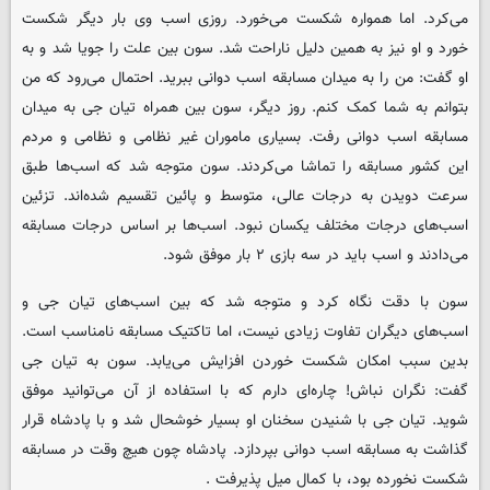
می‌کرد. اما همواره شکست می‌خورد. روزی اسب وی بار دیگر شکست
خورد و او نیز به همین دلیل ناراحت شد. سون بین علت را جویا شد و به
او گفت: من را به میدان مسابقه اسب دوانی ببرید. احتمال می‌رود که من
بتوانم به شما کمک کنم. روز دیگر، سون بین همراه تیان جی به میدان
مسابقه اسب دوانی رفت. بسیاری ماموران غیر نظامی و نظامی و مردم
این کشور مسابقه را تماشا می‌کردند. سون متوجه شد که اسب‌ها طبق
سرعت دویدن به درجات عالی، متوسط و پائین تقسیم شده‌اند. تزئین
اسب‌های درجات مختلف یکسان نبود. اسب‌ها بر اساس درجات مسابقه
می‌دادند و اسب باید در سه بازی ۲ بار موفق شود.
سون با دقت نگاه کرد و متوجه شد که بین اسب‌های تیان جی و
اسب‌های دیگران تفاوت زیادی نیست، اما تاکتیک مسابقه نامناسب است.
بدین سبب امکان شکست خوردن افزایش می‌یابد. سون به تیان جی
گفت: نگران نباش! چاره‌ای دارم که با استفاده از آن می‌توانید موفق
شوید. تیان جی با شنیدن سخنان او بسیار خوشحال شد و با پادشاه قرار
گذاشت به مسابقه اسب دوانی بپردازد. پادشاه چون هیچ وقت در مسابقه
شکست نخورده بود، با کمال میل پذیرفت .