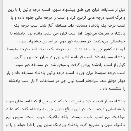
قبل از مسابقه، تیان جی طبق پیشنهاد سون، اسب درجه پائین را با زین
و برگ اسب درجه عالی تزئین کرد و اسب را درجه عالی جلوه داده و با
اسب درجه یک پادشاه مسابقه داد. مسابقه آغاز شد. اسب درجه یک
پادشاه با سرعت می‌دوید. اما اسب تیان جی عقب مانده بود. پادشاه با
خوشحالی می‌خندید. در مسابقه دور دوم، بر اساس پیشنهاد سون،
فرمانده کشور چی با استفاده از اسب درجه یک با یک اسب درجه متوسط
پادشاه مسابقه داد. اسب فرمانده کشور چی در میان تحسین و آفرین
گوئی از اسب پادشاه پیشی گرفت و موفق شد. در مسابقه دور سوم،
اسب درجه متوسط تیان جی با اسب درجه پائین پادشاه مسابقه داد و بار
دیگر موفق شد. سرانجام اسب تیان جی در مسابقات ۲ بار اسب پادشاه
را شکست داد .
پادشاه بسیار تعجب کرد و نمی‌دانست که تیان جی از کجا اسب‌های خوب
را شناسایی کرده است. در این موقع، تیان جی به پادشاه گفت که علت
موفقیت وی اسب خوب نیست، بلکه تاکتیک خوب است. سپس وی
تاکتیک سون را تشریح کرد. پادشاه بی‌درنگ سون بین را فرا خواند و با او