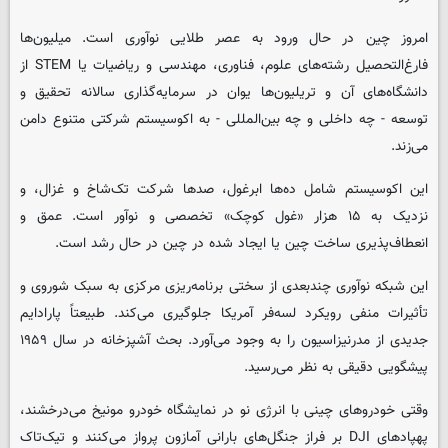
امروز چین در حال ورود به عصر طلایی نوآوری است. میلیون‌ها
فارغ‌التحصیل رشته‌های علوم، فناوری، مهندسی و ریاضیات یا STEM از
دانشگاه‌های آن و تریلیون‌ها یوان در سرمایه‌گذاری سالانه تحقیق و
توسعه - چه داخلی و چه بین‌المللی - به اکوسیستم شرکتی متنوع دامن
می‌زند.
این اکوسیستم شامل ده‌ها ابرغول، صدها شرکت تک‌شاخ و غزال، و
نزدیک به ۱۵ هزار «غول کوچک» تخصصی و نوآور است. عمق و
انعطاف‌پذیری ساخت چین یا ایجاد شده در چین در حال رشد است.
این شبکه نوآوری چندبعدی از سختی برنامه‌ریزی مرکزی به سبک شوروی و
تأثیرات منفی رویکرد لسه‌فر آمریکا جلوگیری می‌کند. طبیعتاً پارادایم
جدیدی از مدرنیزاسیون را به وجود می‌آورد. بحث آشپزخانه در سال ۱۹۵۹
پیشگویی دقیقی به نظر می‌رسید.
وقتی خودروهای چینی با انرژی نو در نمایشگاه خودرو مونیخ می‌درخشند،
پهپادهای DJI بر فراز جنگل‌های بارانی آمازون پرواز می‌کنند و تیک‌تاک