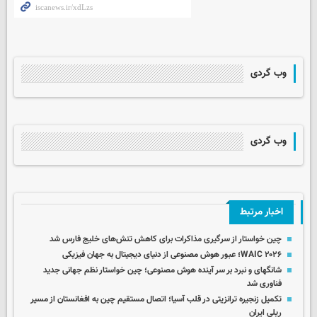
وب گردی
وب گردی
اخبار مرتبط
چین خواستار از سرگیری مذاکرات برای کاهش تنش‌های خلیج فارس شد
WAIC ۲۰۲۶؛ عبور هوش مصنوعی از دنیای دیجیتال به جهان فیزیکی
شانگهای و نبرد بر سر آینده هوش مصنوعی؛ چین خواستار نظم جهانی جدید
فناوری شد
تکمیل زنجیره ترانزیتی در قلب آسیا؛ اتصال مستقیم چین به افغانستان از مسیر
ریلی ایران