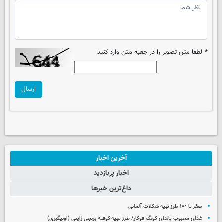
*
لطفا متن تصویر را در جعبه متن وارد کنید
ارسال
آخرین اخبار
اخبار پربازدید
داغ‌ترین خبرها
صفر تا ۱۰۰ طرز تهیه شکلات آلمانی
غذای محبوب پاندای کونگ فوکار/ طرز تهیه کوفته برنجی ژاپنی (اونیگیری)