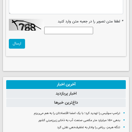
*
لطفا متن تصویر را در جعبه متن وارد کنید
ارسال
آخرین اخبار
اخبار پربازدید
داغ‌ترین خبرها
ترامپ سوئیس را تهدید کرد؛ با یک امضا اقتصادتان را به هم می‌ریزم
بدهی ۱۵۰ میلیارد متر مکعبی صنعت آب به ذخایر زیرزمینی کشور
تنگه هرمز، ریاض را وادار به تخفیف‌دهی نفتی کرد