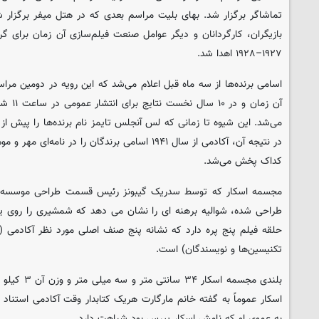
بازیگران، کارگردانان و دیگر عوامل صنعت فیلم‌سازی آن زمان برای 
۱۹۲۷–۱۹۲۸ اهدا شد.
آن زمان 
می‌شد. این شیوه تا زمانی که لس آنجلس تایمز نام برنده‌ها را پیش از
در نتیجه آن، آکادمی از سال ۱۹۴۱ اسامی برندگان را در ن
کداک پخش می‌شد.
طراحی شده، شوالیه برهنه ای را نشان می دهد که شمشیری را روی یک
حلقه فیلم پنج پره دارد که نشانه پنج صنف اصلی مورد نظر آکادمی (تهی
تکنیسین‌ها و نویسندگان) است.
اسکار عموماً به گفته خانم مارگارت هریک کتابدار وقت آکادمی استنا
به عموی او که نامش اسکار پیرس بود شباهت دارد.