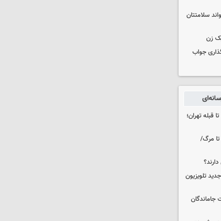
واند سلامتتان
ک زن
گذاری جواب
انه‌ای
ا قبله تهران؛
تا مرگ/
دارند؟
دید تلویزیون
ت جاماندگان