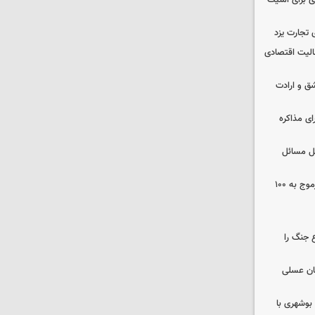
ی برای امنیت
 تجارت یزد
عالیت اقتصادی
ق و ارادت
ای مذاکره
حل مسائل
افزایش ظرفیت بیمارستان زینبیه خورموج به ۱۰۰
 جنگ را
ان عسلی
بوشهری با