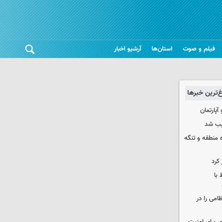
فیلم و صوت
استان‌ها
آرشیو اخبار
غ‌ترین خبرها
یب شد
ره منطقه و تنگه
 کرد
 با
ظامی را در