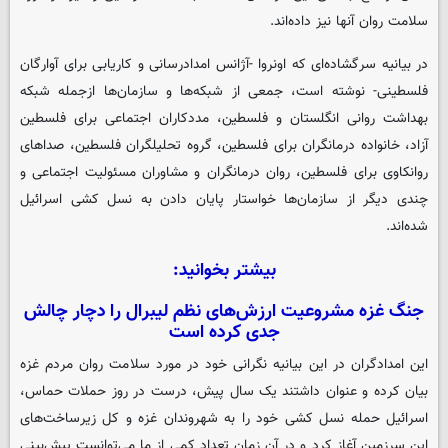
سلامت روان آنها نیز داده‌اند.
در بیانیه سرگشاده‌ای که اونروا -آژانس امدادرسانی و کاریابی برای آوارگان
فلسطینی- نوشته است، جمعی از شبکه‌ها و سازمان‌ها ازجمله شبکه
بهداشت روانی انگلستان و فلسطین، مددکاران اجتماعی برای فلسطین
آزاد، خانواده درمانگران برای فلسطین، گروه تحلیلگران فلسطین، صداهای
روانکاوی برای فلسطین، روان درمانگران و مشاوران مسئولیت اجتماعی و
چندی دیگر از سازمان‌ها خواستار پایان دادن به نسل کشی اسرائیل
شده‌اند.
بیشتر بخوانید:
جنگ غزه مشروعیت ارزش‌های نظم لیبرال را دچار چالش
جدی کرده است
این امدادگران در این بیانیه نگرانی خود در مورد سلامت روان مردم غزه
بیان کرده و عنوان داشتند یک سال پیش، درست در روز حملات حماس،
اسرائیل حمله نسل کشی خود را به شهروندان غزه و کل زیرساخت‌های
این سرزمین آغاز کرد و در آن زمان تعداد کمی از ما می‌توانست پیش‌بینی