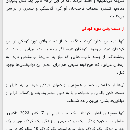
شریک می‌دانیم» و اعلام کردند «ما در این برهه تأثیر یک سال بمباران
مداوم، کشتار، صدمات فاجعه‌بار، آوارگی، گرسنگی و بیماری را بررسی
می‌کنیم».
از دست رفتن دوره کودکی
آنها همچنین اشاره کردند جنگ باعث از دست رفتن دوره کودکی در بین
کودکان غزه می‌شود. کودکان غزه، اگر زنده بمانند، میراثی از صدمات
وحشتناک، از جمله ناتوانی‌هایی که نیاز به سال‌ها توانبخشی دارد، به
ارمغان می‌آورد که هیچ‌گونه منبعی هم برای انجام این توانبخشی‌ها وجود
ندارد.
آن‌ها از خانه‌های خود و همچنین از دوران کودکی خود -یا به دلیل از
دست دادن والدین و خانواده و یا به دلیل انجام وظایف بزرگسالی فراتر از
توانایی‌هایشان- بیرون رانده شده‌اند.
آنها همچنین اشاره کرده‌اند یک سال تمام -از 7 اکتبر 2023 تاکنون-
شامل تمام دوره زندگی یک نوزاد، نیمی از زندگی یک کودک نوپا و یک
چهارم زندگی یک کودک چهار ساله است. یک کودک 10 ساله که در سال