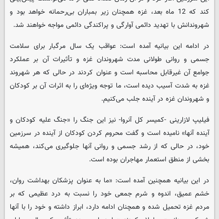
کند که 12 ماه بعد، غزه همچنان زیر بمباران بی‌رحمانه خواهد بود و
شهروندانش با تهدید دائمی آوارگی و پراکندگی دائمی مواجه خواهند شد.
در ادامه این بیانیه آمده است: عواقب یک سال مرگبار برای سلامت
جسمی و روانی طولانی مدت شهروندان غزه و تأثیرات آن بر عملکرد
جوامع آن غیرقابل محاسبه است و عنوان کردند در حالی که هر شهروند
غزه به شدت آسیب دیده است، ما توجه ویژه‌ای را به اثرات آن بر کودکان
و شهروندان غزه در آینده جلب می‌کنیم.
فیلیپ لازارینی -کمیسر کل آنروا- نیز این جنگ را «جنگ علیه کودکان و
آینده آنها» نامیده است و گفت محروم کردن کودکان از آینده در سرزمین
خود، در حالی که از رشد جسمی و روانی آنها جلوگیری می‌کند، همیشه
بخشی از منطق استعمار مهاجران بوده است.
در این بیانیه همچنین آمده است: «ما به عنوان پزشکان بهداشت روان،
خشم عمیق، اندوه و شرم جمعی خود را نسبت به درد عظیمی که بر
مردم غزه تحمیل شده و همچنان ادامه دارد، ابراز داشته و خود را با آنها