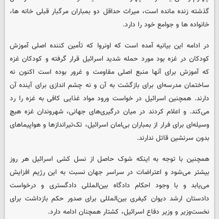
گذشته زنده مانده است، میراث حداقل دو بمباران مرگبار قبلی خانه ها،
خانواده ها و جوامع خود را دارد.
در ادامه این بیانیه آمده است که اونروا که تأمین کننده اصلی آموزش
کودکان در غزه بود مورد حمله شدید اسرائیل قرار گرفته و کودکان غزه
که آموزش برای آنها منبع اصلی مقاومت و غرور بوده است اکنون نه
ساختمان مدرسه‌ای برای بازگشت به آن و نه چشم اندازی برای آینده آن
دارند. همچنین اسرائیل در خواست ورود مواد غذایی کافی به غزه را رد
می‌کند. و اعلام کردند در میان درگیری‌های جهانی، شهروندان غزه هیچ
وسیله‌ای برای فرار از بمباران بی‌امان اسرائیل، تک‌تیراندازها و هواپیماهای
بدون سرنشین قاتل ندارند.
همچنین با توجه به اینکه شوک حاصل از نسل کشی اسرائیل هر روز
بیشتر می‌شود و اعتراضات در سراسر جهان نسبت به این رژیم افزایش
می‌یابد و با وجود احکام دادگاه بین‌المللی دادگستری و درخواست
دادستان ارشد دیوان کیفری بین‌المللی برای صدور حکم بازداشت برای
نخست‌وزیر و وزیر دفاع اسرائیل، کشتار همچنان ادامه دارد.